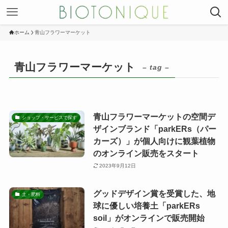
ホーム
青山フラワーマーケット
青山フラワーマーケット
– tag –
青山フラワーマーケットの空間デ
ショップ・サービスで探す
ザインブランド「parkERs（パー
カーズ）」が個人向けに観葉植物
のオンライン販売をスタート
2023年9月12日
グッドデザイン賞を受賞した、地
土・肥料
球に優しい培養土「parkERs
soil」がオンラインで販売開始