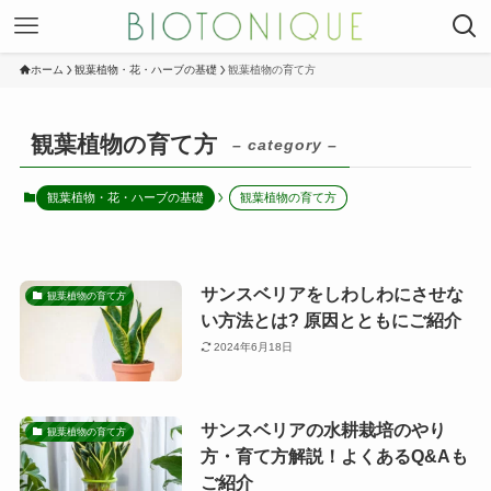
ホーム
観葉植物・花・ハーブの基礎
観葉植物の育て方
観葉植物の育て方
– category –
観葉植物・花・ハーブの基礎
観葉植物の育て方
サンスベリアをしわしわにさせな
観葉植物の育て方
い方法とは? 原因とともにご紹介
2024年6月18日
サンスベリアの水耕栽培のやり
観葉植物の育て方
方・育て方解説！よくあるQ&Aも
ご紹介