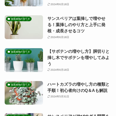
2024年6月18日
サンスベリアは葉挿しで増やせ
観葉植物の育て方
る！葉挿しのやり方と上手に発
根・成長させるコツ
2024年6月18日
【サボテンの増やし方】胴切りと
観葉植物の育て方
挿し木でサボテンを増やしてみよ
う
2024年6月18日
ハートカズラの増やし方の種類と
観葉植物の育て方
手順！初心者向けのQ＆Aも解説
2024年5月31日