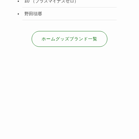
±0 （プラスマイナスゼロ）
野田琺瑯
ホームグッズブランド一覧