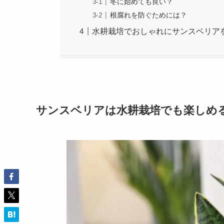
冬に始めても良い？
根腐れを防ぐためには？
水耕栽培でおしゃれにサンスベリア
サンスベリアは水耕栽培でも楽しめ