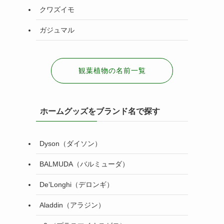
クワズイモ
ガジュマル
観葉植物の名前一覧
ホームグッズをブランド名で探す
Dyson（ダイソン）
BALMUDA（バルミューダ）
De’Longhi（デロンギ）
Aladdin（アラジン）