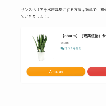
サンスベリアを水耕栽培にする方法は簡単で、初
ていきましょう。
【charm】（観葉植物）
charm
口コミを見る
Amazon