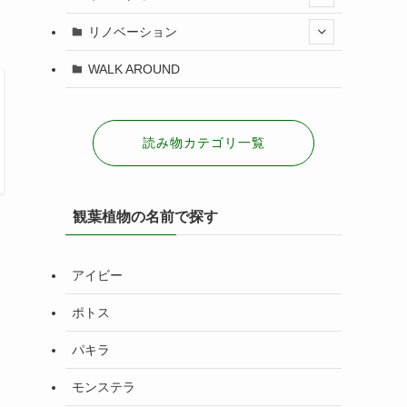
リノベーション
WALK AROUND
読み物カテゴリ一覧
観葉植物の名前で探す
アイビー
ポトス
パキラ
モンステラ