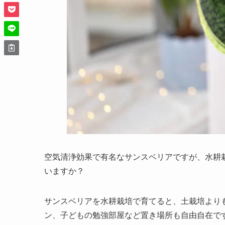
空気清浄効果で有名なサンスベリアですが、
水耕
いますか？
サンスベリアを水耕栽培で育てると、土栽培より
ン、子どもの勉強部屋など置き場所も自由自在で