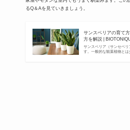
家屋やモダンな室内でもうまく馴染みます。この
るQ＆Aを見ていきましょう。
サンスベリアの育て
方を解説 | BIOTON
サンスベリア（サンセベリ
す。一般的な観葉植物とは