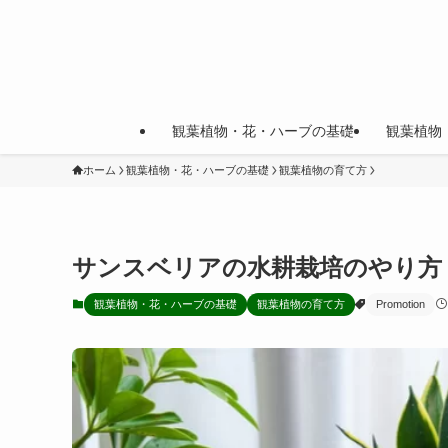
観葉植物・花・ハーブの基礎
観葉植物
ホーム
観葉植物・花・ハーブの基礎
観葉植物の育て方
サンスベリアの水耕栽培のやり方
観葉植物・花・ハーブの基礎
観葉植物の育て方
Promotion