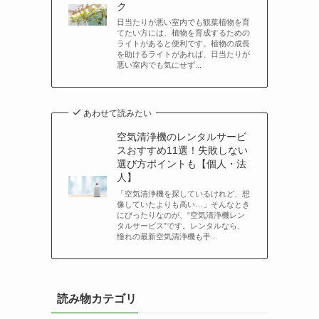
ク
日当たりが悪い室内でも観葉植物を育
てたい方には、植物を育成するための
ライトがあると便利です。植物の成長
を助けるライトがあれば、日当たりが
悪い室内でも気にせず...
あわせて読みたい
空気清浄機のレンタルサービ
スおすすめ11選！失敗しない
選び方ポイントも【個人・法
人】
「空気清浄機を探しているけれど、想
像していたよりも高い…」そんなとき
にぴったりなのが、“空気清浄機レン
タルサービス”です。レンタルなら、
憧れの最新空気清浄機も手...
読み物カテゴリ