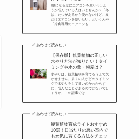
f夏になる度にエアコンを取り付けよ
うか悩んでいる人はいませんか？「冬
はこたつがあるから使わないけど、夏
だけエアコンを使いたい」という人や
「冷房専用のエアコンも...
あわせて読みたい
【保存版】観葉植物の正しい
水やり方法が知りたい！タイ
ミングや水の量・頻度は？
水やりは、観葉植物を育てるうえで欠
かせません。多くの人がどのタイミン
グで水やりをして良いのかわからず
に、悩んだことがあるのではないでし
ょうか。この記事では、...
あわせて読みたい
観葉植物育成ライトおすすめ
10選！日当たりの悪い室内で
も元気に育てる方法をチェッ