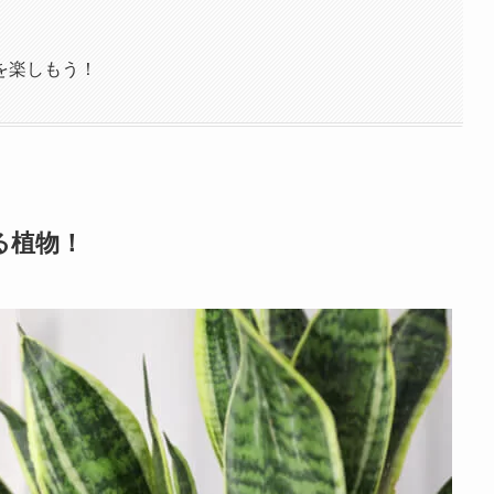
を楽しもう！
る植物！