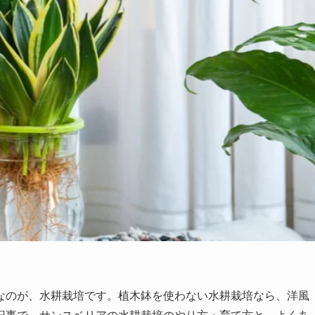
なのが、水耕栽培です。植木鉢を使わない水耕栽培なら、洋風