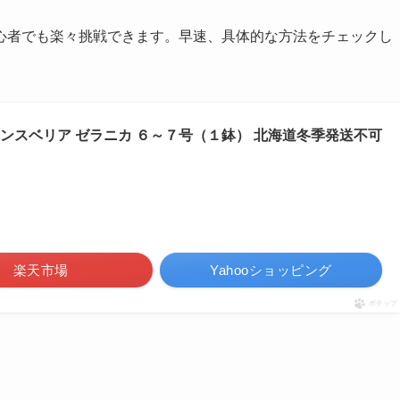
心者でも楽々挑戦できます。早速、具体的な方法をチェックし
サンスベリア ゼラニカ ６～７号（１鉢） 北海道冬季発送不可
楽天市場
Yahooショッピング
ポチップ