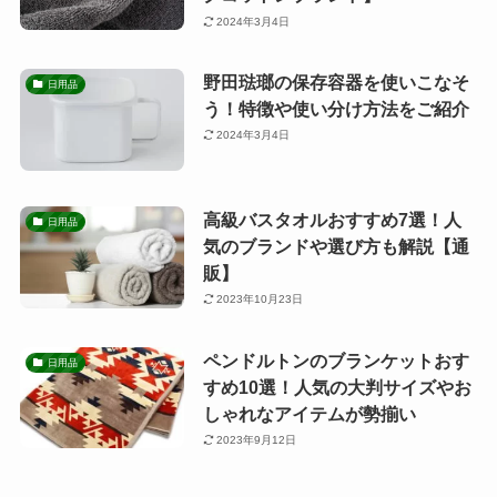
2024年3月4日
野田琺瑯の保存容器を使いこなそ
日用品
う！特徴や使い分け方法をご紹介
2024年3月4日
高級バスタオルおすすめ7選！人
日用品
気のブランドや選び方も解説【通
販】
2023年10月23日
ペンドルトンのブランケットおす
日用品
すめ10選！人気の大判サイズやお
しゃれなアイテムが勢揃い
2023年9月12日