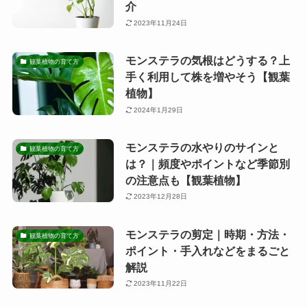
介
2023年11月24日
モンステラの気根はどうする？上
観葉植物の育て方
手く利用して株を増やそう【観葉
植物】
2024年1月29日
モンステラの水やりのサインと
観葉植物の育て方
は？｜頻度やポイントなど季節別
の注意点も【観葉植物】
2023年12月28日
モンステラの剪定｜時期・方法・
観葉植物の育て方
ポイント・手入れなどをまるごと
解説
2023年11月22日