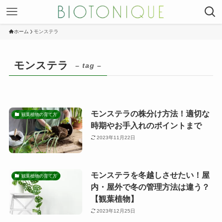
ホーム
モンステラ
モンステラ
– tag –
モンステラの株分け方法！適切な
観葉植物の育て方
時期やお手入れのポイントまで
2023年11月22日
モンステラを冬越しさせたい！屋
観葉植物の育て方
内・屋外で冬の管理方法は違う？
【観葉植物】
2023年12月25日