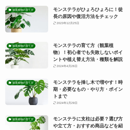
モンステラがひょろひょろに！徒
観葉植物の育て方
長の原因や復活方法をチェック
2023年12月25日
モンステラの育て方（観葉植
観葉植物の育て方
物）！初心者でも失敗しないポイ
ントや植え替え方法・種類を解説
2024年4月26日
モンステラを挿し木で増やす！時
観葉植物の育て方
期・必要なもの・やり方・ポイン
トまで
2024年1月29日
モンステラに支柱は必要？選び方
観葉植物の育て方
や立て方・おすすめ商品などを紹