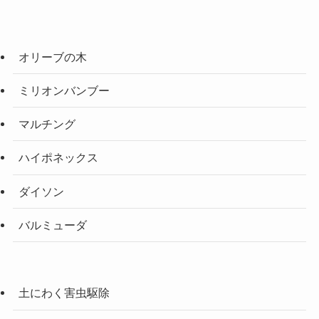
オリーブの木
ミリオンバンブー
マルチング
ハイポネックス
ダイソン
バルミューダ
土にわく害虫駆除