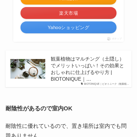
楽天市場
Yahooショッピング
ポチップ
観葉植物はマルチング（土隠し）
でメリットいっぱい！その効果と
おしゃれに仕上げるやり方 |
BIOTONIQUE｜…
BIOTONIQUE｜ビオトニーク（観葉植…
耐陰性があるので室内OK
耐陰性に優れているので、置き場所は室内でも問
題ありません。