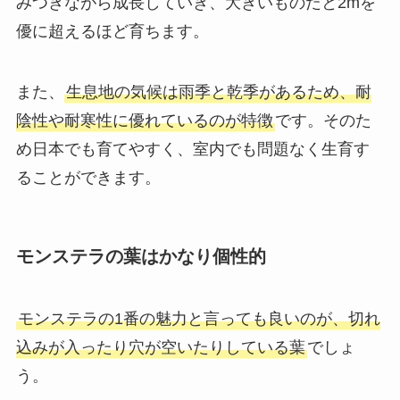
みつきながら成長していき、
大きいものだと2mを
優に超えるほど育ちます。
また、
生息地の気候は雨季と乾季があるため、耐
陰性や耐寒性に優れているのが特徴
です。そのた
め日本でも育てやすく、室内でも問題なく生育す
ることができます。
モンステラの葉はかなり個性的
モンステラの1番の魅力と言っても良いのが、切れ
込みが入ったり穴が空いたりしている葉
でしょ
う。