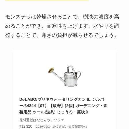
モンステラは乾燥させることで、樹液の濃度を高
めることができ、耐寒性を上げます。水やりを調
整することで、寒さの負担が減らせるでしょう。
DoLABO/ブリキウォータリングカン4L シルバ
ー/64844【07】【取寄】[2個] ガーデニング・園
芸用品 ツール(道具) じょうろ・霧吹き
花材通販はなどんやアソシエ
¥12,320
（2026/05/24 10:21時点 | 楽天市場調べ）