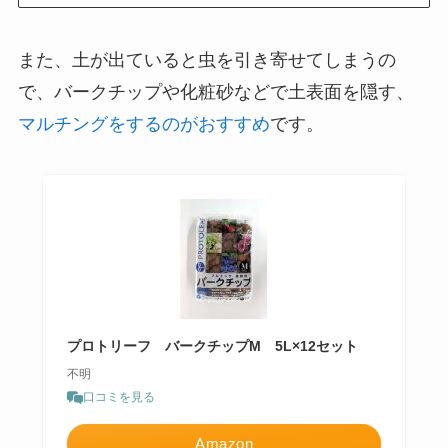
また、土が出ていると虫を引き寄せてしまうの
で、バークチップや化粧砂などで土表面を隠す、
マルチングをするのがおすすめ
です。
プロトリーフ バークチップM 5L×12セット
不明
口コミを見る
Amazon