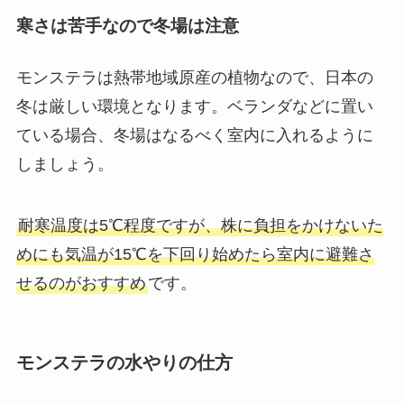
寒さは苦手なので冬場は注意
モンステラは熱帯地域原産の植物なので、日本の
冬は厳しい環境となります。ベランダなどに置い
ている場合、冬場はなるべく室内に入れるように
しましょう。
耐寒温度は5℃程度ですが、株に負担をかけないた
めにも
気温が15℃を下回り始めたら室内に避難さ
せる
のがおすすめ
です。
モンステラの水やりの仕方