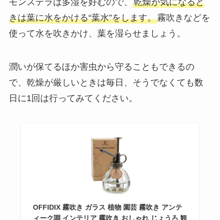
モンステラは多湿を好むので、
乾燥が気になると
きは葉に水をかける“葉水”をします。
霧吹きなどを
使って水を吹きかけ、葉を湿らせましょう。
潤いが保てるほか害虫から守ることもできるの
で、乾燥が厳しいときは毎日、そうでなくても数
日に1回は行ってみてください。
OFFIDIX 霧吹き ガラス 植物 園芸 霧吹き アンテ
ィーク調 インテリア 霧吹き おしゃれ じょうろ 観