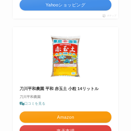
Yahooショッピング
ポチップ
刀川平和農園 平和 赤玉土 小粒 14リットル
刀川平和農園
口コミを見る
Amazon
楽天市場