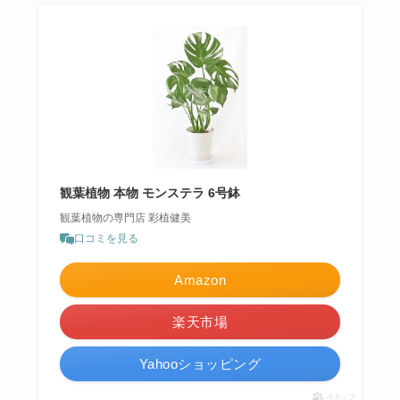
観葉植物 本物 モンステラ 6号鉢
観葉植物の専門店 彩植健美
口コミを見る
Amazon
楽天市場
Yahooショッピング
ポチップ