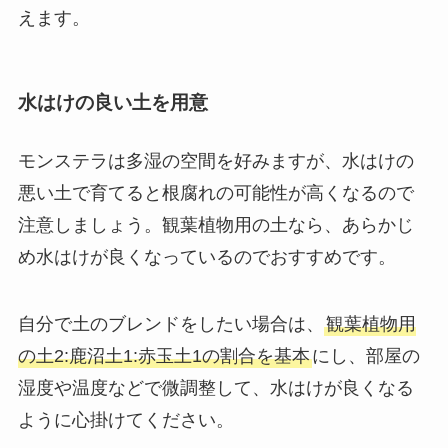
えます。
水はけの良い土を用意
モンステラは多湿の空間を好みますが、
水はけの
悪い土で育てると根腐れの可能性が高くなる
ので
注意しましょう。観葉植物用の土なら、あらかじ
め水はけが良くなっているのでおすすめです。
自分で土のブレンドをしたい場合は、
観葉植物用
の土2:鹿沼土1:赤玉土1の割合を基本
にし、部屋の
湿度や温度などで微調整して、水はけが良くなる
ように心掛けてください。