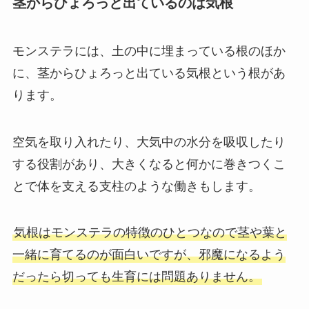
茎からひょろっと出ているのは気根
モンステラには、土の中に埋まっている根のほか
に、茎からひょろっと出ている気根という根があ
ります。
空気を取り入れたり、大気中の水分を吸収したり
する役割
があり、大きくなると
何かに巻きつくこ
とで体を支える支柱のような働き
もします。
気根はモンステラの特徴のひとつなので茎や葉と
一緒に育てるのが面白いですが、邪魔になるよう
だったら切っても生育には問題ありません。