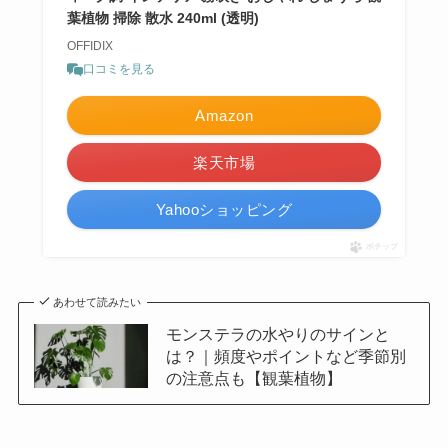
葉植物 掃除 散水 240ml (透明)
OFFIDIX
口コミを見る
Amazon
楽天市場
Yahooショッピング
ポチップ
あわせて読みたい
モンステラの水やりのサインと
は？｜頻度やポイントなど季節別
の注意点も【観葉植物】