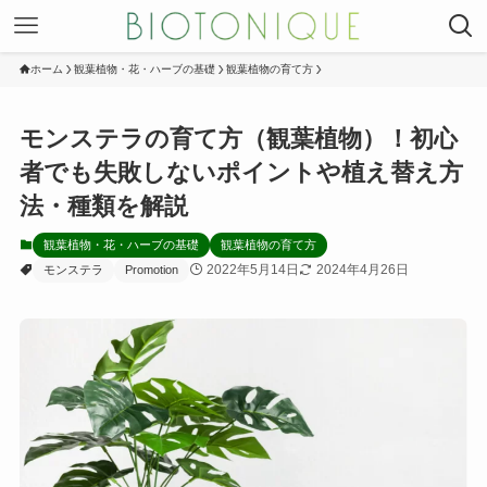
ホーム
観葉植物・花・ハーブの基礎
観葉植物の育て方
モンステラの育て方（観葉植物）！初心
者でも失敗しないポイントや植え替え方
法・種類を解説
観葉植物・花・ハーブの基礎
観葉植物の育て方
2022年5月14日
2024年4月26日
モンステラ
Promotion