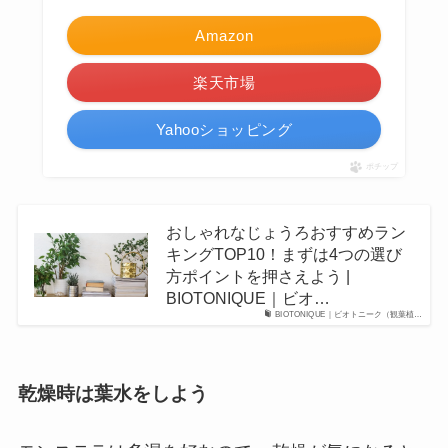
Amazon
楽天市場
Yahooショッピング
ポチップ
おしゃれなじょうろおすすめラン
キングTOP10！まずは4つの選び
方ポイントを押さえよう |
BIOTONIQUE｜ビオ…
BIOTONIQUE｜ビオトニーク（観葉植…
乾燥時は葉水をしよう