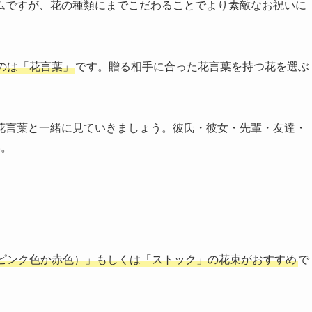
ムですが、花の種類にまでこだわることでより素敵なお祝いに
のは「花言葉」
です。贈る相手に合った花言葉を持つ花を選ぶ
花言葉と一緒に見ていきましょう。彼氏・彼女・先輩・友達・
い。
ピンク色か赤色）」もしくは「ストック」の花束がおすすめ
で