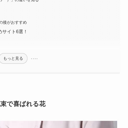
の後がおすすめ
めサイト6選！
もっと見る
花束で喜ばれる花