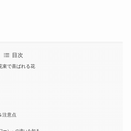
目次
花束で喜ばれる花
＆注意点
ワー）」の違いを知る