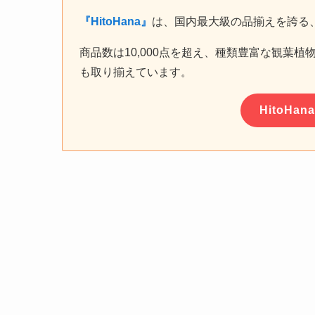
『HitoHana』
は、国内最大級の品揃えを誇る
商品数は10,000点を超え、種類豊富な観葉
も取り揃えています。
HitoH