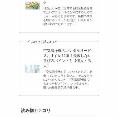
ク
日当たりが悪い室内でも観葉植物を育
てたい方には、植物を育成するための
ライトがあると便利です。植物の成長
を助けるライトがあれば、日当たりが
悪い室内でも気にせず...
あわせて読みたい
空気清浄機のレンタルサービ
スおすすめ11選！失敗しない
選び方ポイントも【個人・法
人】
「空気清浄機を探しているけれど、想
像していたよりも高い…」そんなとき
にぴったりなのが、“空気清浄機レン
タルサービス”です。レンタルなら、
憧れの最新空気清浄機も手...
読み物カテゴリ