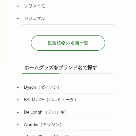
クワズイモ
ガジュマル
観葉植物の名前一覧
ホームグッズをブランド名で探す
Dyson（ダイソン）
BALMUDA（バルミューダ）
De’Longhi（デロンギ）
Aladdin（アラジン）