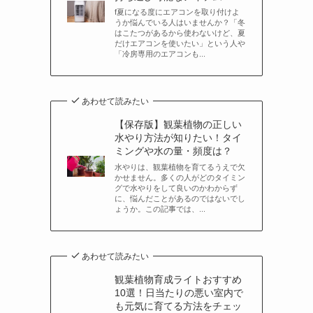
f夏になる度にエアコンを取り付けよ
うか悩んでいる人はいませんか？「冬
はこたつがあるから使わないけど、夏
だけエアコンを使いたい」という人や
「冷房専用のエアコンも...
あわせて読みたい
【保存版】観葉植物の正しい
水やり方法が知りたい！タイ
ミングや水の量・頻度は？
水やりは、観葉植物を育てるうえで欠
かせません。多くの人がどのタイミン
グで水やりをして良いのかわからず
に、悩んだことがあるのではないでし
ょうか。この記事では、...
あわせて読みたい
観葉植物育成ライトおすすめ
10選！日当たりの悪い室内で
も元気に育てる方法をチェッ