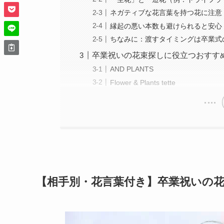
ネガティブな花言葉を持つ花に注意
縁起の悪い本数も避けられると安心
ちなみに：渡すタイミングは卒業式
卒業祝いの花束探しに役立つおすす
AND PLANTS
Flower & Plants tette
【相手別・花言葉付き】卒業祝いの