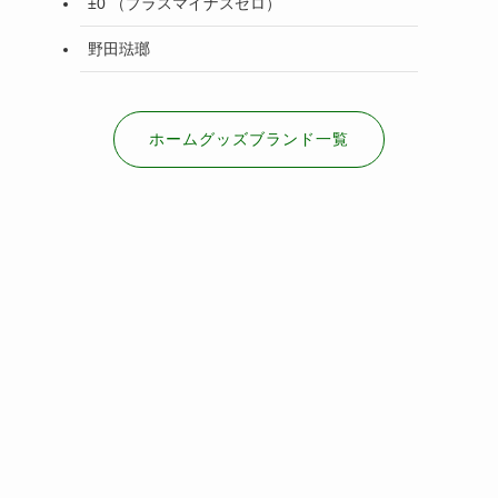
±0 （プラスマイナスゼロ）
野田琺瑯
ホームグッズブランド一覧