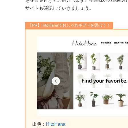
を花言葉付きでご紹介します。卒業祝いの花束選
サイトも確認していきましょう。
【PR】HitoHanaでおしゃれギフトを選ぼう！
出典：
HitoHana