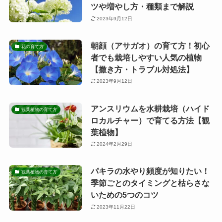
ツや増やし方・種類まで解説
2023年9月12日
朝顔（アサガオ）の育て方！初心
花の育て方
者でも栽培しやすい人気の植物
【撒き方・トラブル対処法】
2023年9月12日
アンスリウムを水耕栽培（ハイド
観葉植物の育て方
ロカルチャー）で育てる方法【観
葉植物】
2024年2月29日
パキラの水やり頻度が知りたい！
観葉植物の育て方
季節ごとのタイミングと枯らさな
いための5つのコツ
2023年11月22日