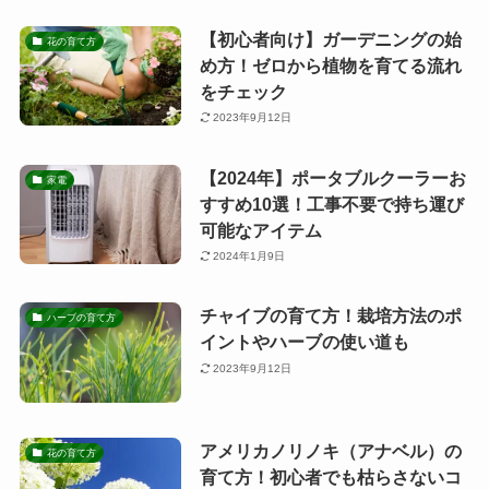
【初心者向け】ガーデニングの始
花の育て方
め方！ゼロから植物を育てる流れ
をチェック
2023年9月12日
【2024年】ポータブルクーラーお
家電
すすめ10選！工事不要で持ち運び
可能なアイテム
2024年1月9日
チャイブの育て方！栽培方法のポ
ハーブの育て方
イントやハーブの使い道も
2023年9月12日
アメリカノリノキ（アナベル）の
花の育て方
育て方！初心者でも枯らさないコ