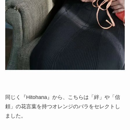
同じく『Hitohana』から、こちらは
「絆」や「信
頼」の花言葉を持つオレンジのバラ
をセレクトし
ました。