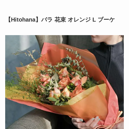
【Hitohana】バラ 花束 オレンジ L ブーケ