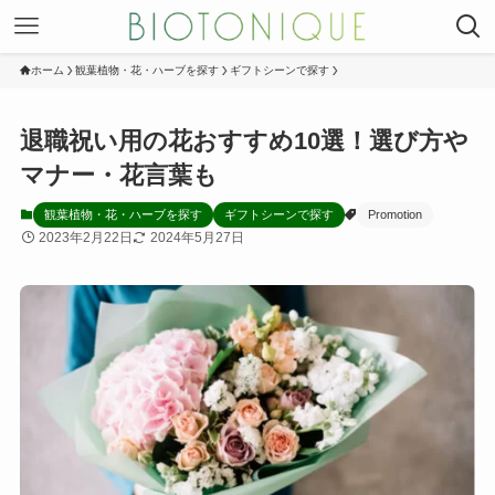
ホーム
観葉植物・花・ハーブを探す
ギフトシーンで探す
退職祝い用の花おすすめ10選！選び方や
マナー・花言葉も
観葉植物・花・ハーブを探す
ギフトシーンで探す
Promotion
2023年2月22日
2024年5月27日