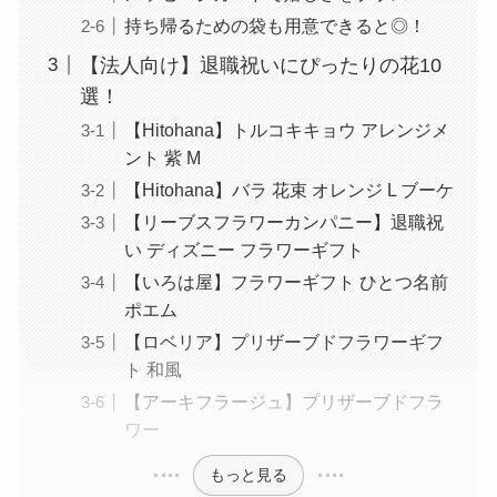
持ち帰るための袋も用意できると◎！
【法人向け】退職祝いにぴったりの花10
選！
【Hitohana】トルコキキョウ アレンジメ
ント 紫 M
【Hitohana】バラ 花束 オレンジ L ブーケ
【リーブスフラワーカンパニー】退職祝
い ディズニー フラワーギフト
【いろは屋】フラワーギフト ひとつ名前
ポエム
【ロベリア】プリザーブドフラワーギフ
ト 和風
【アーキフラージュ】プリザーブドフラ
ワー
もっと見る