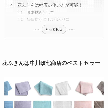
花ふきんは幅広い使い方が可能！
食器拭きとして
毎日使うタオル代わりに
もっと見る
花ふきんは中川政七商店のベストセラー