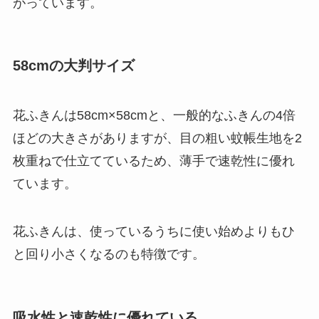
がっています。
58cmの大判サイズ
花ふきんは58cm×58cmと、一般的なふきんの4倍
ほどの大きさがありますが、目の粗い蚊帳生地を2
枚重ねで仕立てているため、
薄手で速乾性に優れ
ています
。
花ふきんは、使っているうちに使い始めよりもひ
と回り小さくなるのも特徴です。
吸水性と速乾性に優れている