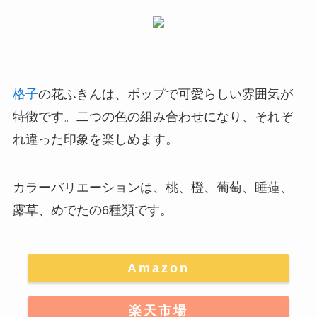
格子
の花ふきんは、
ポップで可愛らしい雰囲気が
特徴
です。二つの色の組み合わせになり、それぞ
れ違った印象を楽しめます。
カラーバリエーションは、
桃、橙、葡萄、睡蓮、
露草、めでたの6種類
です。
Amazon
楽天市場