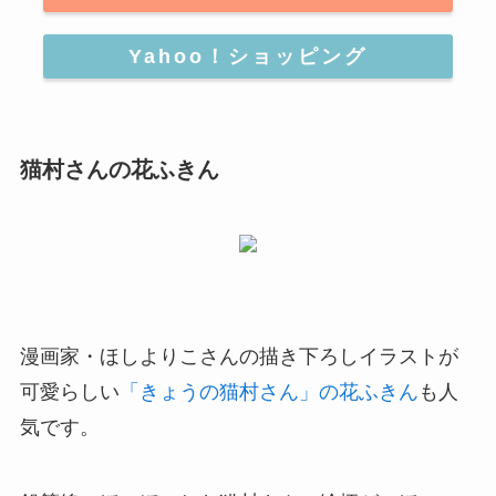
Yahoo！ショッピング
猫村さんの花ふきん
漫画家・ほしよりこさんの描き下ろしイラストが
可愛らしい
「きょうの猫村さん」の花ふきん
も人
気
です。