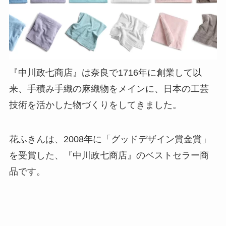
『中川政七商店』は奈良で1716年に創業して以
来、手積み手織の麻織物をメインに、日本の工芸
技術を活かした物づくりをしてきました。
花ふきんは、2008年に「グッドデザイン賞金賞」
を受賞した、『中川政七商店』のベストセラー商
品
です。