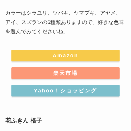
カラーは
シラユリ、ツバキ、ヤマブキ、アヤメ、
アイ、スズランの6種類
ありますので、好きな色味
を選んでみてくださいね。
Amazon
楽天市場
Yahoo！ショッピング
花ふきん 格子