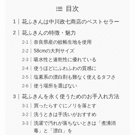
目次
花ふきんは中川政七商店のベストセラー
花ふきんの特徴・魅力
奈良県産の蚊帳生地を使用
58cmの大判サイズ
吸水性と速乾性に優れている
使うほどにふわふわの質感に
塩素系の漂白剤も難なく使えるタフさ
使う場所を選ばない
花ふきんを永く使うためのお手入れ方法
買ったらすぐにノリを落とす
洗うときは手洗いがおすすめ
洗濯で汚れが落ちないときは「煮沸消
毒」と「漂白」を