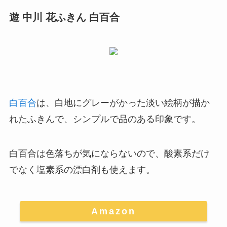
遊 中川 花ふきん 白百合
白百合
は、
白地にグレーがかった淡い絵柄が描か
れたふきんで、シンプルで品のある印象
です。
白百合は色落ちが気にならないので、酸素系だけ
でなく塩素系の漂白剤も使えます。
Amazon