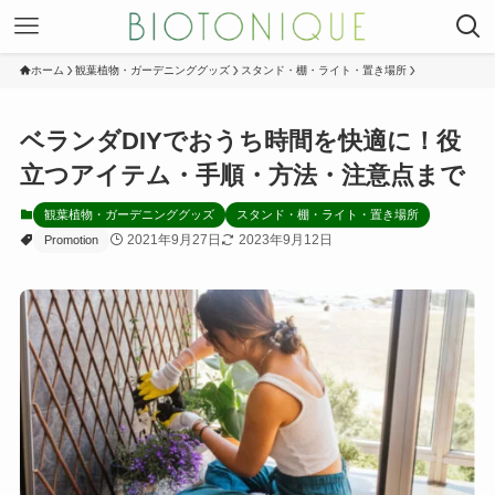
ホーム
観葉植物・ガーデニンググッズ
スタンド・棚・ライト・置き場所
ベランダDIYでおうち時間を快適に！役
立つアイテム・手順・方法・注意点まで
観葉植物・ガーデニンググッズ
スタンド・棚・ライト・置き場所
2021年9月27日
2023年9月12日
Promotion