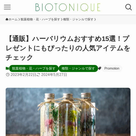
ホーム
観葉植物・花・ハーブを探す
種類・ジャンルで探す
【通販】ハーバリウムおすすめ15選！プ
レゼントにもぴったりの人気アイテムを
チェック
観葉植物・花・ハーブを探す
種類・ジャンルで探す
Promotion
2023年2月22日
2024年5月27日