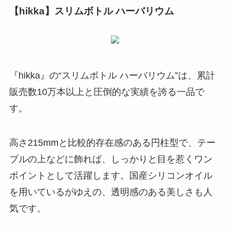
【hikka】スリムボトル ハーバリウム
『hikka』の“スリムボトル ハーバリウム”は、
累計
販売数10万本以上と圧倒的な実績を誇る一品
で
す。
高さ215mmと比較的存在感のある円柱型で、テー
ブルの上などに飾れば、しっかりと目を惹くワン
ポイントとして活躍します。国産シリコンオイル
を用いているがゆえの、透明感のある美しさも人
気です。