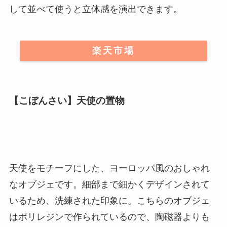
天然杉板を使用している木の車輪オブジェ。天然
ならではの風合いが、グリーンによくあいます。
直径は30cmで使いやすいサイズ感も魅力的です。
45.5cmのMサイズもあるので、
サイズ違いを購入
して並べて使うと立体感を演出できます
。
楽天市場