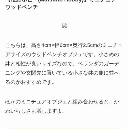
なオブジェです。細部まで細かくデザインされて
いるため、洗練された印象に。こちらのオブジェ
はポリレジンで作られているので、
陶磁器よりも
軽くて扱いやすいですよ
。
楽天市場
ナチュラル風小物モチーフ
ナチュラル風の小物は、植物と馴染みやすいので
どんな庭にもマッチします。複数置いても違和感
を与えにくいので、数種類購入して組み合わせる