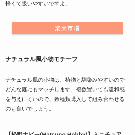
【こぼんさい】天使の置物
天使をモチーフにした、ヨーロッパ風のおしゃれ