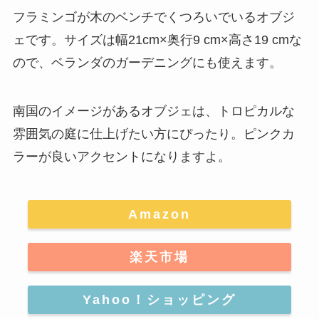
フラミンゴが木のベンチでくつろいでいるオブジ
ェです。サイズは幅21cm×奥行9 cm×高さ19 cmな
ので、ベランダのガーデニングにも使えます。
南国のイメージがあるオブジェは、
トロピカルな
雰囲気の庭に仕上げたい方にぴったり
。ピンクカ
ラーが良いアクセントになりますよ。
Amazon
楽天市場
Yahoo！ショッピング