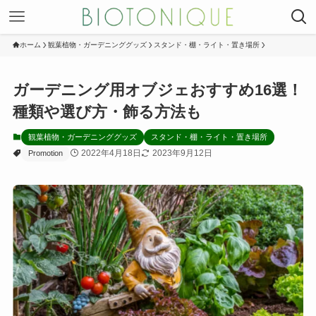
ホーム
観葉植物・ガーデニンググッズ
スタンド・棚・ライト・置き場所
ガーデニング用オブジェおすすめ16選！
種類や選び方・飾る方法も
観葉植物・ガーデニンググッズ
スタンド・棚・ライト・置き場所
2022年4月18日
2023年9月12日
Promotion