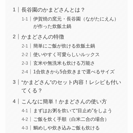
長谷園のかまどさんとは？
伊賀焼の窯元・長谷園（ながたにえん）
が作った炊飯土鍋
かまどさんの特徴
簡単にご飯が炊ける炊飯土鍋
使いやすく可愛らしいルックス
玄米や無洗米も炊ける万能さ
1合炊きから5合炊きまで選べるサイズ
“かまどさん”のセット内容！レシピも付い
てくる？
こんなに簡単！かまどさんの使い方
まずはお粥を炊いて“目止め”をしよう
ご飯を炊く手順（白米二合の場合）
鯛めしや炊き込みご飯も炊ける