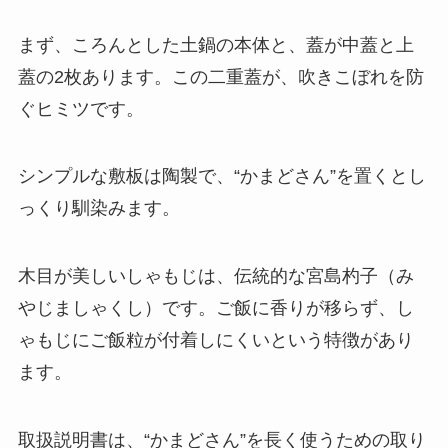
まず、ころんとした土鍋の本体と、蓋が中蓋と上
蓋の2枚あります。この二重蓋が、吹きこぼれを防
ぐヒミツです。
シンプルな敷板は陶製で、“かまどさん”を置くとし
っくり馴染みます。
木目が美しいしゃもじは、伝統的な宮島杓子（み
やじましゃくし）です。
ご飯に香りが移らず、し
ゃもじにご飯粒が付着しにくいという特徴があり
ます。
取扱説明書は、“かまどさん”を長く使うための取り