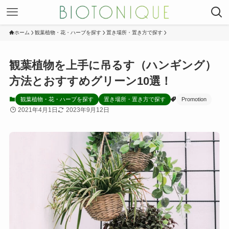
ホーム
観葉植物・花・ハーブを探す
置き場所・置き方で探す
観葉植物を上手に吊るす（ハンギング）
方法とおすすめグリーン10選！
観葉植物・花・ハーブを探す
置き場所・置き方で探す
Promotion
2021年4月1日
2023年9月12日