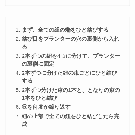
まず、全ての紐の端をひと結びする
結び目をプランターの穴の裏側から入れ
る
2本ずつの紐を4つに分けて、プランター
の裏側に固定
2本ずつに分けた紐の束ごとにひと結び
する
2本ずつ分けた束の1本と、となりの束の
1本をひと結び
⑤を何度か繰り返す
紐の上部で全ての紐をひと結びしたら完
成