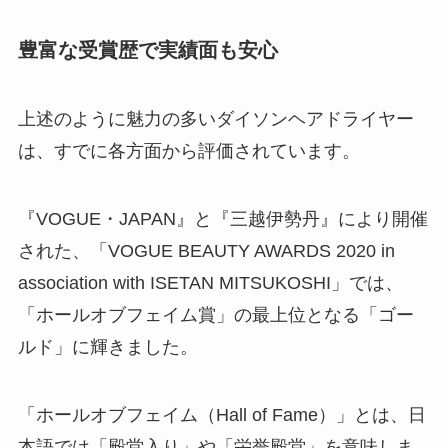
豊富な受賞歴で実績面も安心
上述のように魅力の多いダイソンヘアドライヤー
は、
すでに各方面から評価
されています。
『VOGUE・JAPAN』と『三越伊勢丹』により開催
された、「VOGUE BEAUTY AWARDS 2020 in
association with ISETAN MITSUKOSHI」では、
「ホールオブフェイム賞」の最上位となる「ゴー
ルド」に輝きました。
「ホールオブフェイム（Hall of Fame）」とは、日
本語では「殿堂入り」や「栄誉殿堂」を意味しま