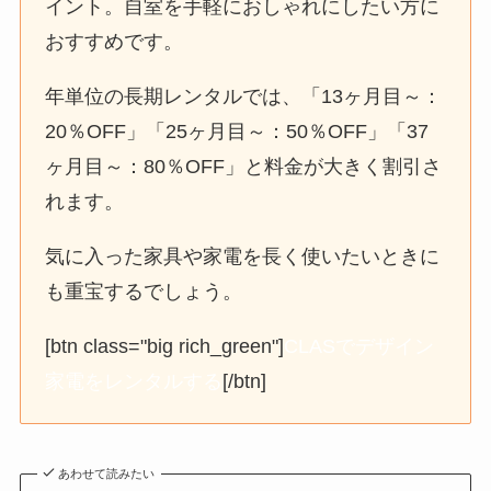
イント。自室を手軽におしゃれにしたい方に
おすすめです。
年単位の長期レンタルでは、「13ヶ月目～：
20％OFF」「25ヶ月目～：50％OFF」「37
ヶ月目～：80％OFF」と料金が大きく割引さ
れます。
気に入った家具や家電を長く使いたいときに
も重宝するでしょう。
[btn class="big rich_green"]
CLASでデザイン
家電をレンタルする
[/btn]
あわせて読みたい