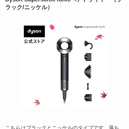
ラック/ニッケル）
こちらはブラックとニッケルのタイプです。落ち