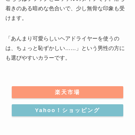
着きのある暗めな色合いで、少し無骨な印象も受
けます。
「あんまり可愛らしいヘアドライヤーを使うの
は、ちょっと恥ずかしい……」という
男性の方に
も選びやすいカラー
です。
楽天市場
Yahoo！ショッピング