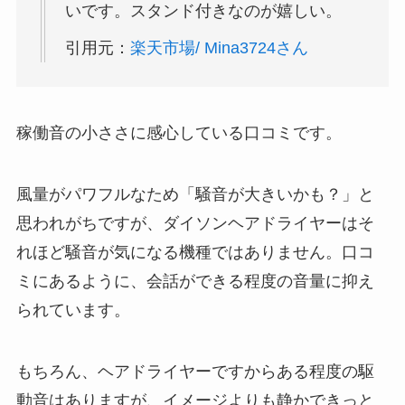
いです。スタンド付きなのが嬉しい。
引用元：
楽天市場/ Mina3724さん
稼働音の小ささに感心している口コミです。
風量がパワフルなため「騒音が大きいかも？」と
思われがちですが、ダイソンヘアドライヤーはそ
れほど騒音が気になる機種ではありません。口コ
ミにあるように、会話ができる程度の音量に抑え
られています。
もちろん、ヘアドライヤーですからある程度の駆
動音はありますが、
イメージよりも静か
できっと