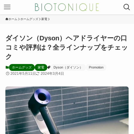
ホーム
ホームグッズ
家電
ダイソン（Dyson）ヘアドライヤーの口
コミや評判は？全ラインナップをチェッ
ク
ホームグッズ
家電
Dyson（ダイソン）
Promotion
2021年5月11日
2024年3月4日