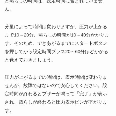
と蒸らしの時間は、設定時間に含まれていませ
ん。
分量によって時間は変わりますが、圧力が上がる
まで10～20分、蒸らしの時間が10～40分かかりま
す。そのため、
できあがるまでにスタートボタン
を押してから設定時間プラス20～60分ほどかかる
と覚えておきましょう。
圧力が上がるまでの時間は、表示時間は変わりま
せんが、故障ではないので安心してください。設
定時間が終わるとブザーが鳴って「完了」が表示
され、蒸らしが終わると圧力表示ピンが下がりま
す。