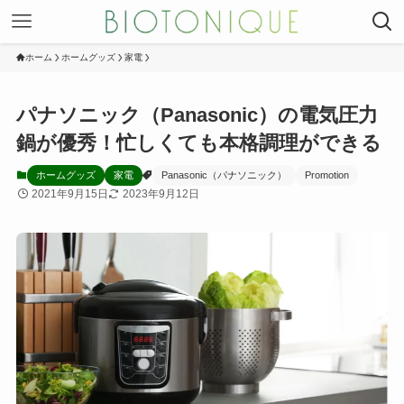
ホーム
ホームグッズ
家電
パナソニック（Panasonic）の電気圧力
鍋が優秀！忙しくても本格調理ができる
ホームグッズ
家電
Panasonic（パナソニック）
Promotion
2021年9月15日
2023年9月12日