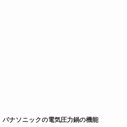
パナソニックの電気圧力鍋の機能