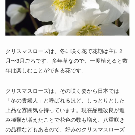
クリスマスローズは、冬に咲く花で花期は主に2
月〜3月ごろです。多年草なので、一度植えると数
年は楽しむことができる花です。
クリスマスローズは、その咲く姿から
日本では
「冬の貴婦人」と呼ばれるほど、しっとりとした
上品な雰囲気を持っています。
現在品種改良が進
み種類が増えたことで花色の数も増え、八重咲き
の品種などもあるので、好みのクリスマスローズ