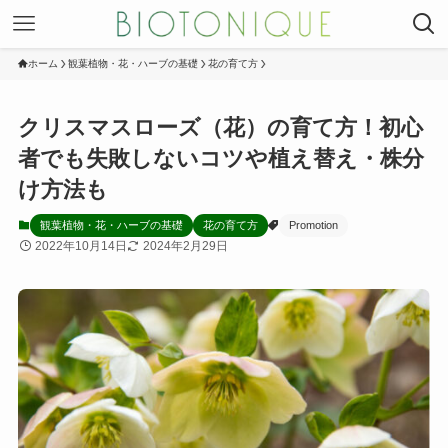
ホーム
観葉植物・花・ハーブの基礎
花の育て方
クリスマスローズ（花）の育て方！初心
者でも失敗しないコツや植え替え・株分
け方法も
観葉植物・花・ハーブの基礎
花の育て方
Promotion
2022年10月14日
2024年2月29日