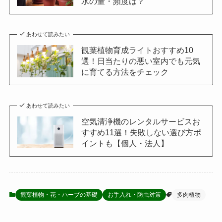
水の量・頻度は？
あわせて読みたい
観葉植物育成ライトおすすめ10
選！日当たりの悪い室内でも元気
に育てる方法をチェック
あわせて読みたい
空気清浄機のレンタルサービスお
すすめ11選！失敗しない選び方ポ
イントも【個人・法人】
観葉植物・花・ハーブの基礎
お手入れ・防虫対策
多肉植物