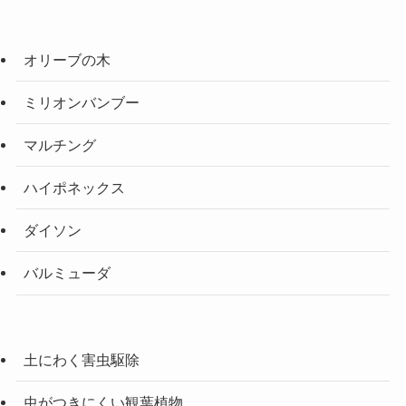
オリーブの木
ミリオンバンブー
マルチング
ハイポネックス
ダイソン
バルミューダ
土にわく害虫駆除
虫がつきにくい観葉植物