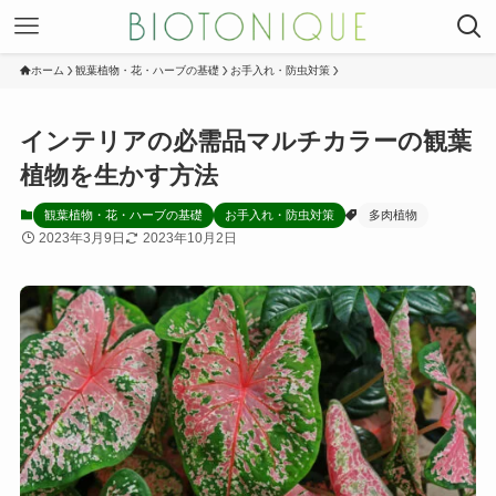
ホーム
観葉植物・花・ハーブの基礎
お手入れ・防虫対策
インテリアの必需品マルチカラーの観葉
植物を生かす方法
観葉植物・花・ハーブの基礎
お手入れ・防虫対策
多肉植物
2023年3月9日
2023年10月2日