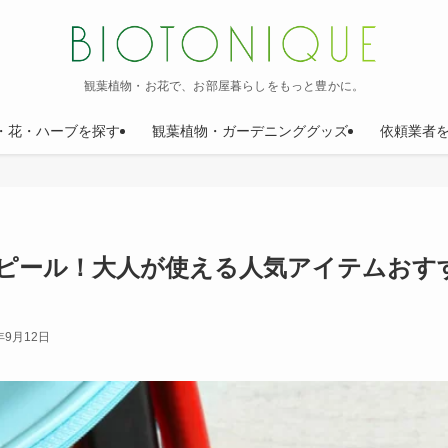
観葉植物・お花で、お部屋暮らしをもっと豊かに。
・花・ハーブを探す
観葉植物・ガーデニンググッズ
依頼業者
ピール！大人が使える人気アイテムおす
年9月12日