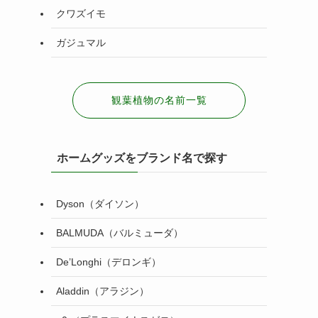
クワズイモ
ガジュマル
観葉植物の名前一覧
ホームグッズをブランド名で探す
Dyson（ダイソン）
BALMUDA（バルミューダ）
De’Longhi（デロンギ）
Aladdin（アラジン）