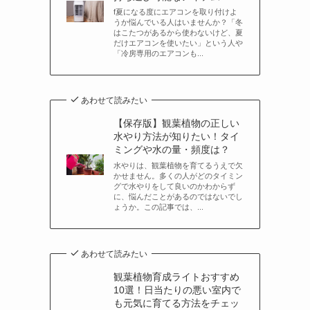
f夏になる度にエアコンを取り付けよ
うか悩んでいる人はいませんか？「冬
はこたつがあるから使わないけど、夏
だけエアコンを使いたい」という人や
「冷房専用のエアコンも...
あわせて読みたい
【保存版】観葉植物の正しい
水やり方法が知りたい！タイ
ミングや水の量・頻度は？
水やりは、観葉植物を育てるうえで欠
かせません。多くの人がどのタイミン
グで水やりをして良いのかわからず
に、悩んだことがあるのではないでし
ょうか。この記事では、...
あわせて読みたい
観葉植物育成ライトおすすめ
10選！日当たりの悪い室内で
も元気に育てる方法をチェッ