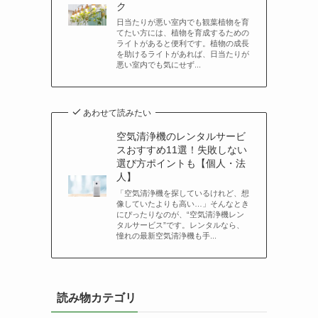
ク
日当たりが悪い室内でも観葉植物を育
てたい方には、植物を育成するための
ライトがあると便利です。植物の成長
を助けるライトがあれば、日当たりが
悪い室内でも気にせず...
あわせて読みたい
空気清浄機のレンタルサービ
スおすすめ11選！失敗しない
選び方ポイントも【個人・法
人】
「空気清浄機を探しているけれど、想
像していたよりも高い…」そんなとき
にぴったりなのが、“空気清浄機レン
タルサービス”です。レンタルなら、
憧れの最新空気清浄機も手...
読み物カテゴリ