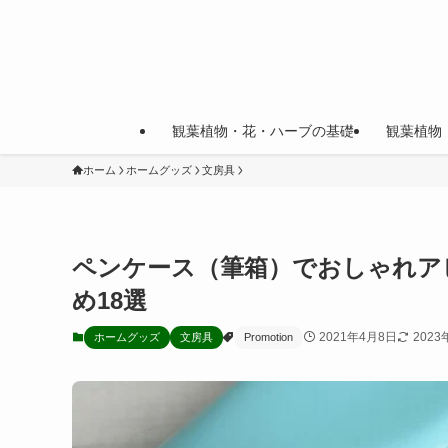
観葉植物・花・ハーブの基礎
観葉植物
ホーム
ホームグッズ
文房具
ペンケース（筆箱）でおしゃれア
め18選
2021年4月8日
2023
ホームグッズ
文房具
Promotion