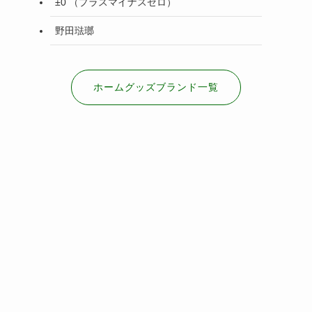
±0 （プラスマイナスゼロ）
野田琺瑯
ホームグッズブランド一覧