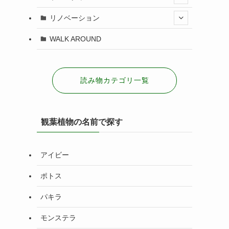
リノベーション
WALK AROUND
読み物カテゴリ一覧
観葉植物の名前で探す
アイビー
ポトス
パキラ
モンステラ