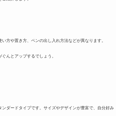
使い方や置き方、ペンの出し入れ方法などが異なります。
がぐんとアップ
するでしょう。
タンダードタイプです。
サイズやデザインが豊富で、自分好み