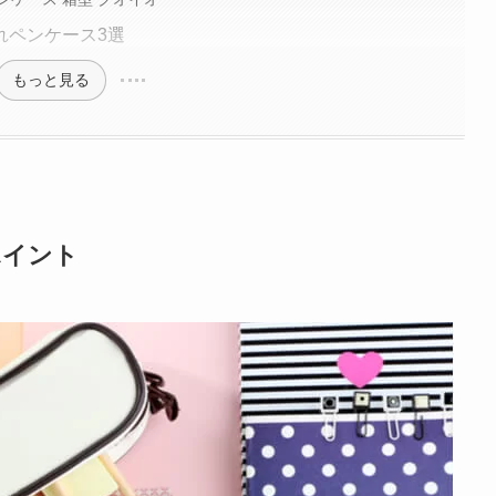
れペンケース3選
もっと見る
ポイント