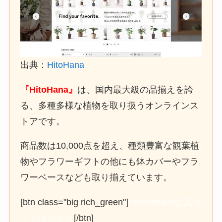
出典：
HitoHana
『HitoHana』
は、国内最大級の品揃えを誇
る、多種多様な植物を取り扱うオンラインス
トアです。
商品数は10,000点を超え、種類豊富な観葉植
物やフラワーギフトの他にも鉢カバーやフラ
ワーベースなども取り揃えています。
[btn class="big rich_green"]
HitoHanaの公式サ
イトはコチラ
[/btn]