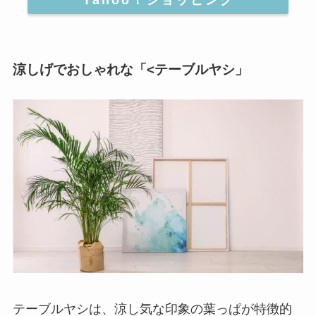
涼しげでおしゃれな「<テーブルヤシ」
テーブルヤシは、
涼し気な印象の葉っぱが特徴的