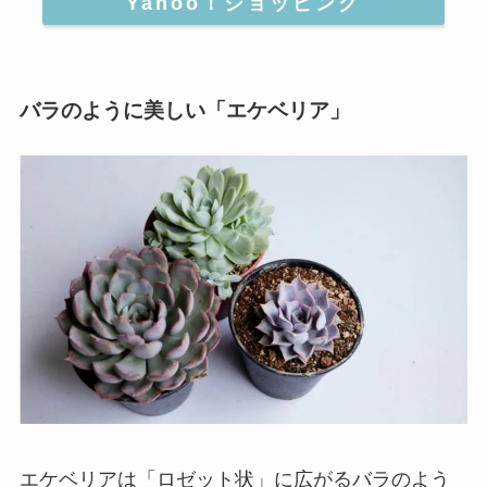
Yahoo！ショッピング
バラのように美しい「エケベリア」
エケベリアは「ロゼット状」に広がる
バラのよう