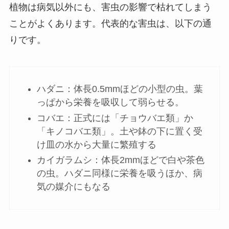
植物は病気以外にも、害虫の影響で枯れてしまう
ことがよくあります。代表的な害虫は、以下の通
りです。
ハダニ：体長0.5mmほどの小型の虫。葉
っぱから栄養を吸収して弱らせる。
コバエ：正式には「チョウバエ類」か
「キノコバエ類」。土や鉢の下に置く受
け皿の水から大量に繁殖する
カイガラムシ：体長2mmほどで白や茶色
の虫。ハダニ同様に栄養を吸うほか、病
気の媒介にもなる