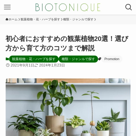
ホーム
観葉植物・花・ハーブを探す
種類・ジャンルで探す
初心者におすすめの観葉植物20選！選び
方から育て方のコツまで解説
観葉植物・花・ハーブを探す
種類・ジャンルで探す
Promotion
2021年9月1日
2024年1月23日