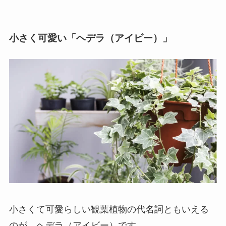
小さく可愛い「ヘデラ（アイビー）」
小さくて可愛らしい観葉植物の代名詞ともいえる
のが、ヘデラ（アイビー）
です。