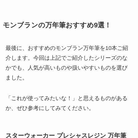
モンブランの万年筆おすすめ9選！
最後に、おすすめのモンブラン万年筆を10本ご紹
介します。今回は上記でご紹介したシリーズのな
かでも、人気が高いものや扱いやすいものを選び
ました。
「これが使ってみたいな！」と思えるものがある
か、ぜひ参考にしてみてください。
スターウォーカー プレシャスレジン 万年筆