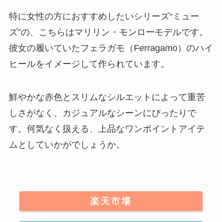
特に女性の方におすすめしたいシリーズ“ミュー
ズ”の、こちらはマリリン・モンローモデルです。
彼女の履いていた
フェラガモ（Ferragamo）のハイ
ヒールをイメージして作られています
。
鮮やかな赤色とスリムなシルエットによって重苦
しさがなく、カジュアルなシーンにぴったりで
す。何気なく扱える、上品なワンポイントアイテ
ムとしていかがでしょうか。
楽天市場