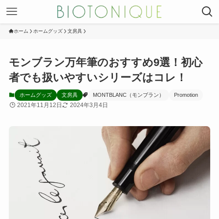
ホーム
ホームグッズ
文房具
モンブラン万年筆のおすすめ9選！初心
者でも扱いやすいシリーズはコレ！
ホームグッズ
文房具
MONTBLANC（モンブラン）
Promotion
2021年11月12日
2024年3月4日