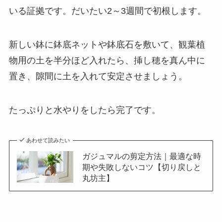
いる証拠です。だいたい2～3週間で初根します。
新しい鉢に鉢底ネットや鉢底石を敷いて、観葉植
物用の土を半分ほど入れたら、挿し穂を真ん中に
置き、隙間に土を入れて安定させましょう。
たっぷりと水やりをしたら完了です。
あわせて読みたい
ガジュマルの剪定方法｜最適な時
期や失敗しないコツ【切り戻しと
丸坊主】