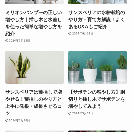
ミリオンバンブーの正しい
サンスベリアの水耕栽培の
増やし方｜挿し木と水差し
やり方・育て方解説！よく
を使った簡単な増やし方を
あるQ&Aもご紹介
紹介
2024年6月18日
2024年6月18日
サンスベリアは葉挿しで増
【サボテンの増やし方】胴
やせる！葉挿しのやり方と
切りと挿し木でサボテンを
上手に発根・成長させるコ
増やしてみよう
ツ
2024年5月31日
2024年6月18日