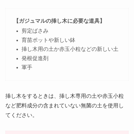
【ガジュマルの挿し木に必要な道具】
剪定ばさみ
育苗ポットや新しい鉢
挿し木用の土か赤玉小粒などの新しい土
発根促進剤
軍手
挿し木をするときは、
挿し木専用の土や赤玉小粒
など肥料成分の含まれていない無菌の土
を使用し
てください。