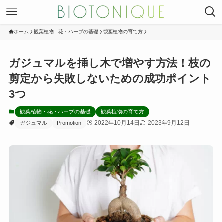
ホーム
観葉植物・花・ハーブの基礎
観葉植物の育て方
ガジュマルを挿し木で増やす方法！枝の
剪定から失敗しないための成功ポイント
3つ
観葉植物・花・ハーブの基礎
観葉植物の育て方
2022年10月14日
2023年9月12日
ガジュマル
Promotion