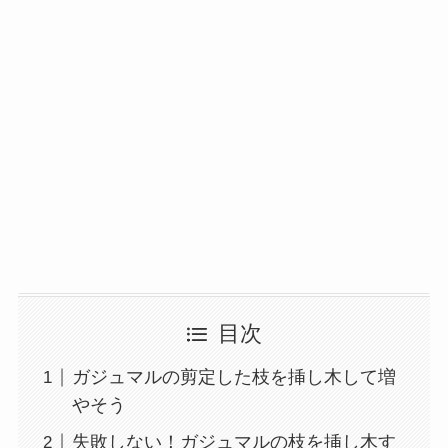
目次
ガジュマルの剪定した枝を挿し木して増
やそう
失敗しない！ガジュマルの枝を挿し木す