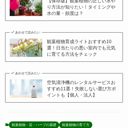
【保存版】観葉植物の正しい水や
り方法が知りたい！タイミングや
水の量・頻度は？
あわせて読みたい
観葉植物育成ライトおすすめ10
選！日当たりの悪い室内でも元気
に育てる方法をチェック
あわせて読みたい
空気清浄機のレンタルサービスお
すすめ11選！失敗しない選び方ポ
イントも【個人・法人】
観葉植物・花・ハーブの基礎
観葉植物の育て方