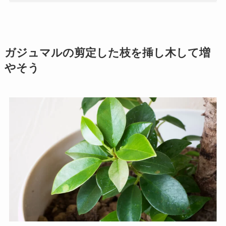
ガジュマルの剪定した枝を挿し木して増
やそう