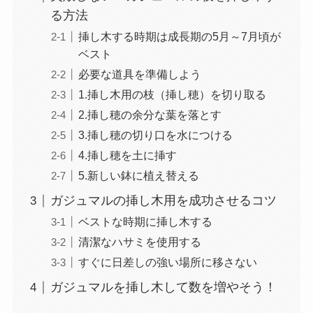
る方法
挿し木する時期は成長期の5月～7月頃が
ベスト
必要な道具を準備しよう
1.挿し木用の枝（挿し穂）を切り取る
2.挿し穂の余分な葉を落とす
3.挿し穂の切り口を水につける
4.挿し穂を土に挿す
5.新しい鉢に植え替える
ガジュマルの挿し木用を成功させるコツ
ベストな時期に挿し木する
清潔なハサミを使用する
すぐに日差しの強い場所に移さない
ガジュマルを挿し木して数を増やそう！