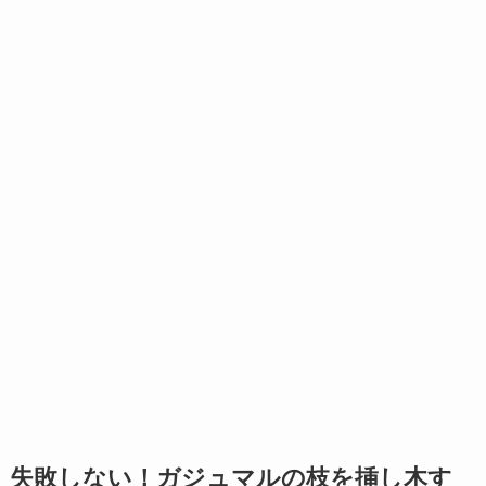
失敗しない！ガジュマルの枝を挿し木す