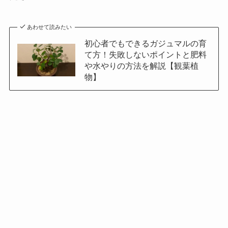
あわせて読みたい
初心者でもできるガジュマルの育
て方！失敗しないポイントと肥料
や水やりの方法を解説【観葉植
物】