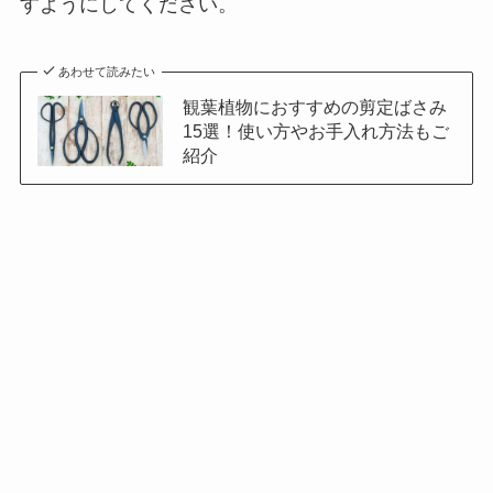
す
ようにしてください。
あわせて読みたい
観葉植物におすすめの剪定ばさみ
15選！使い方やお手入れ方法もご
紹介