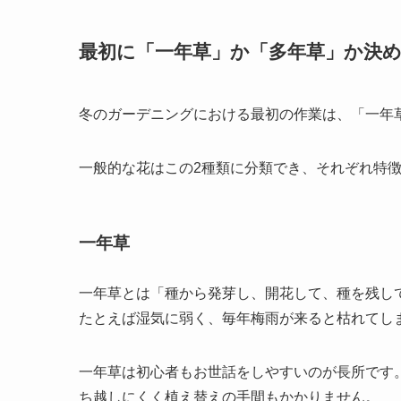
最初に「一年草」か「多年草」か決
冬のガーデニングにおける最初の作業は、「一年
一般的な花はこの2種類に分類でき、それぞれ特
一年草
一年草とは「種から発芽し、開花して、種を残し
たとえば湿気に弱く、毎年梅雨が来ると枯れてし
一年草は初心者もお世話をしやすいのが長所です
ち越しにくく植え替えの手間もかかりません。