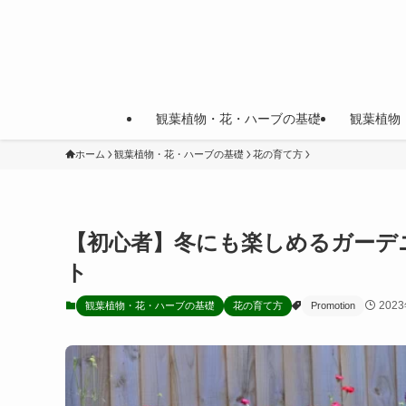
観葉植物・花・ハーブの基礎
観葉植物
ホーム
観葉植物・花・ハーブの基礎
花の育て方
【初心者】冬にも楽しめるガーデ
ト
202
観葉植物・花・ハーブの基礎
花の育て方
Promotion