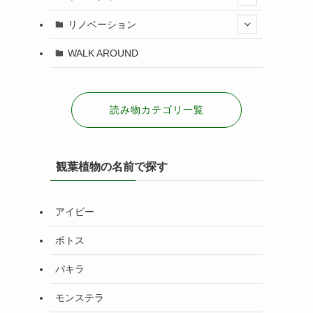
リノベーション
WALK AROUND
読み物カテゴリ一覧
観葉植物の名前で探す
アイビー
ポトス
パキラ
モンステラ