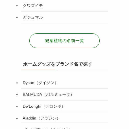
クワズイモ
ガジュマル
観葉植物の名前一覧
ホームグッズをブランド名で探す
Dyson（ダイソン）
BALMUDA（バルミューダ）
De’Longhi（デロンギ）
Aladdin（アラジン）