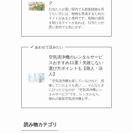
ク
日当たりが悪い室内でも観葉植物を育
てたい方には、植物を育成するための
ライトがあると便利です。植物の成長
を助けるライトがあれば、日当たりが
悪い室内でも気にせず...
あわせて読みたい
空気清浄機のレンタルサービ
スおすすめ11選！失敗しない
選び方ポイントも【個人・法
人】
「空気清浄機を探しているけれど、想
像していたよりも高い…」そんなとき
にぴったりなのが、“空気清浄機レン
タルサービス”です。レンタルなら、
。
憧れの最新空気清浄機も手...
読み物カテゴリ