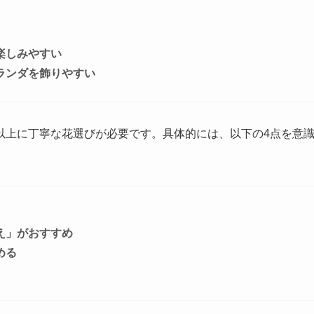
楽しみやすい
ランダを飾りやすい
以上に丁寧な花選びが必要です。具体的には、
以下の4点を意
え」がおすすめ
める