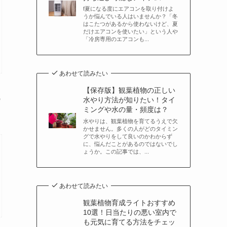
f夏になる度にエアコンを取り付けよ
うか悩んでいる人はいませんか？「冬
はこたつがあるから使わないけど、夏
だけエアコンを使いたい」という人や
「冷房専用のエアコンも...
あわせて読みたい
【保存版】観葉植物の正しい
識
水やり方法が知りたい！タイ
ミングや水の量・頻度は？
水やりは、観葉植物を育てるうえで欠
かせません。多くの人がどのタイミン
グで水やりをして良いのかわからず
に、悩んだことがあるのではないでし
ょうか。この記事では、...
あわせて読みたい
観葉植物育成ライトおすすめ
10選！日当たりの悪い室内で
も元気に育てる方法をチェッ