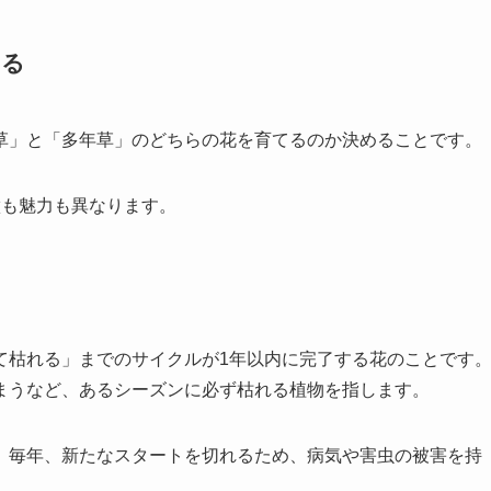
める
草」と「多年草」のどちらの花を育てるのか決めること
です。
徴も魅力も異なります。
て枯れる」までのサイクルが1年以内に完了する花のこと
です
まうなど、あるシーズンに必ず枯れる植物を指します。
。毎年、新たなスタートを切れるため、病気や害虫の被害を持