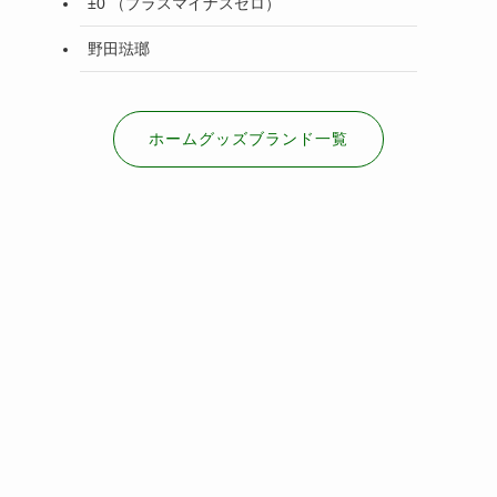
±0 （プラスマイナスゼロ）
野田琺瑯
ホームグッズブランド一覧