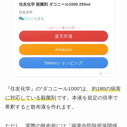
住友化学 殺菌剤 ダコニール1000 250ml
住友化学
口コミを見る
＼ポイント最大11倍！／
楽天市場
Amazon
Yahooショッピング
ポチップ
『住友化学』の“ダコニール1000”は、
約180の病害
に対応している殺菌剤
です。本液を規定の倍率で
希釈すると散布液を作れます。
ただし、実際の散布前には「病害虫防除所等関係