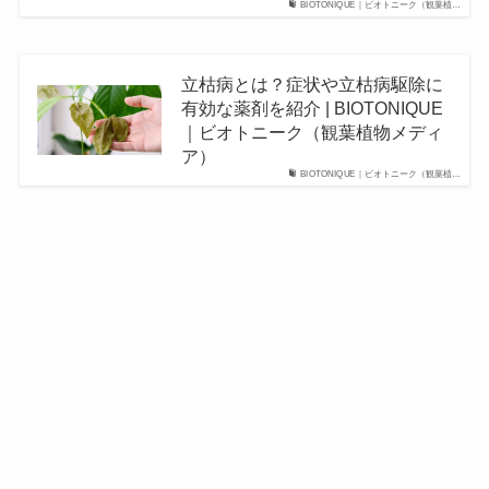
BIOTONIQUE｜ビオトニーク（観葉植…
立枯病とは？症状や立枯病駆除に
有効な薬剤を紹介 | BIOTONIQUE
｜ビオトニーク（観葉植物メディ
ア）
BIOTONIQUE｜ビオトニーク（観葉植…