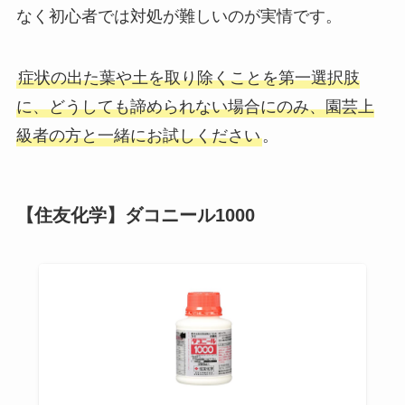
なく初心者では対処が難しいのが実情です。
症状の出た葉や土を取り除くことを第一選択肢
に、どうしても諦められない場合にのみ、園芸上
級者の方と一緒にお試しください
。
【住友化学】ダコニール1000