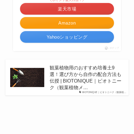
＼ポイント最大11倍！／
楽天市場
Amazon
Yahooショッピング
ポチップ
観葉植物用のおすすめ培養土9
選！選び方から自作の配合方法も
伝授 | BIOTONIQUE｜ビオトニー
ク（観葉植物メ…
BIOTONIQUE｜ビオトニーク（観葉植…