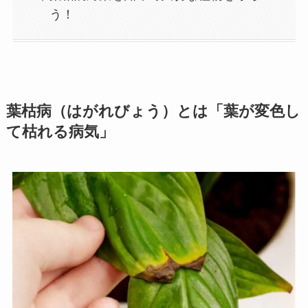
う！
葉枯病（はがれびょう）とは「葉が変色し
て枯れる病気」