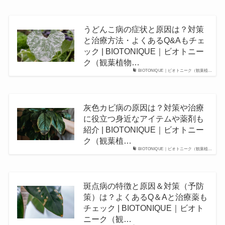
うどんこ病の症状と原因は？対策
と治療方法・よくあるQ&Aもチェ
ック | BIOTONIQUE｜ビオトニー
ク（観葉植物…
BIOTONIQUE｜ビオトニーク（観葉植…
灰色カビ病の原因は？対策や治療
に役立つ身近なアイテムや薬剤も
紹介 | BIOTONIQUE｜ビオトニー
ク（観葉植…
BIOTONIQUE｜ビオトニーク（観葉植…
斑点病の特徴と原因＆対策（予防
策）は？よくあるQ＆Aと治療薬も
チェック | BIOTONIQUE｜ビオト
ニーク（観…