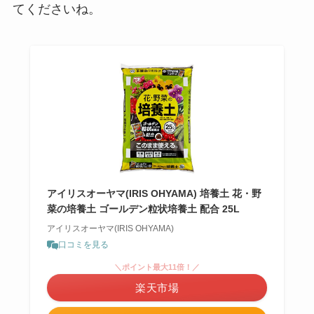
てくださいね。
アイリスオーヤマ(IRIS OHYAMA) 培養土 花・野
菜の培養土 ゴールデン粒状培養土 配合 25L
アイリスオーヤマ(IRIS OHYAMA)
口コミを見る
＼ポイント最大11倍！／
楽天市場