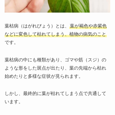
葉枯病（はがれびょう）とは、
葉が褐色や赤紫色
などに変色して枯れてしまう、植物の病気のこと
です。
葉枯病の中にも種類があり、ゴマや筋（スジ）の
ような形をした斑点が出たり、葉の先端から枯れ
始めたりと多様な症状が見られます。
しかし、最終的に葉が枯れてしまう点で共通して
います。