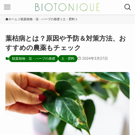
ホーム
観葉植物・花・ハーブの基礎
土・肥料
葉枯病とは？原因や予防＆対策方法、お
すすめの農薬もチェック
2024年3月27日
観葉植物・花・ハーブの基礎
土・肥料