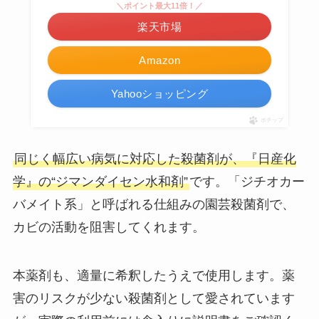
＼ポイント最大11倍！／
楽天市場
Amazon
Yahooショッピング
ポチップ
同じく幅広い病気に対応した殺菌剤が、『日産化
学』の“ジマンダイセン水和剤”
です。「ジチオカー
バメイト系」と呼ばれる仕組みの園芸殺菌剤で、
カビの活動を阻害してくれます。
本薬剤も、適量に希釈したうえで使用します。薬
害のリスクが少ない殺菌剤として愛されています