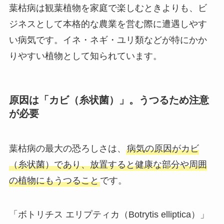
葉枯病は観葉植物を家庭で楽しむときよりも、ビ
ジネスとして本格的な農業を営む際に遭遇しやす
い病気です。イネ・ネギ・ユリ類などが特にかか
りやすい植物として知られています。
原因は「カビ（糸状菌）」。うつるため注意
が必要
葉枯病の最大の恐ろしさは、
病気の原因がカビ
（糸状菌）であり、放置すると健康な部分や周囲
の植物にもうつること
です。
「ボトリチス エリプティカ（Botrytis elliptica）」