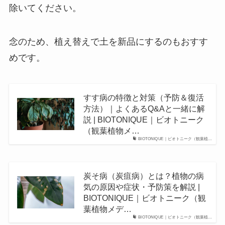
除いてください。
念のため、植え替えで土を新品にするのもおすす
めです。
すす病の特徴と対策（予防＆復活
方法）｜よくあるQ&Aと一緒に解
説 | BIOTONIQUE｜ビオトニーク
（観葉植物メ…
BIOTONIQUE｜ビオトニーク（観葉植…
炭そ病（炭疽病）とは？植物の病
気の原因や症状・予防策を解説 |
BIOTONIQUE｜ビオトニーク（観
葉植物メデ…
BIOTONIQUE｜ビオトニーク（観葉植…