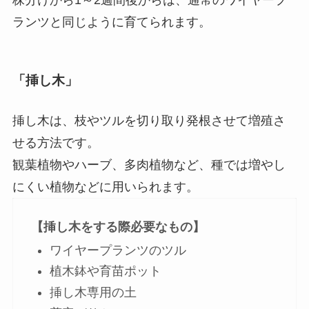
ランツと同じように育てられます。
「挿し木」
挿し木は、枝やツルを切り取り発根させて増殖さ
せる方法
です。
観葉植物やハーブ、多肉植物など、種では増やし
にくい植物などに用いられます。
【挿し木をする際必要なもの】
ワイヤープランツのツル
植木鉢や育苗ポット
挿し木専用の土