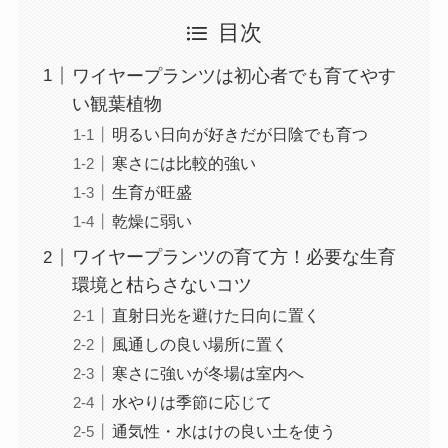
目次
ワイヤープランツは初心者でも育てやす
い観葉植物
明るい日向が好きだが日陰でも育つ
寒さには比較的強い
生育が旺盛
乾燥に弱い
ワイヤープランツの育て方！必要な生育
環境と枯らさないコツ
直射日光を避けた日向に置く
風通しの良い場所に置く
寒さに強いが冬場は室内へ
水やりは季節に応じて
通気性・水はけの良い土を使う