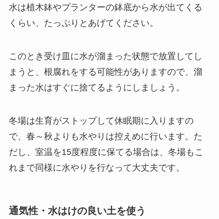
水は植木鉢やプランターの鉢底から水が出てくる
くらい、たっぷりとあげてください。
このとき受け皿に水が溜まった状態で放置してし
まうと、根腐れをする可能性がありますので、溜
まった水はすぐに捨てるようにしましょう。
冬場は生育がストップして休眠期に入りますの
で、春～秋よりも水やりは控えめに行います
。た
だし、室温を15度程度に保てる場合は、冬場もこ
れまで同様に水やりを行なって大丈夫です。
通気性・水はけの良い土を使う