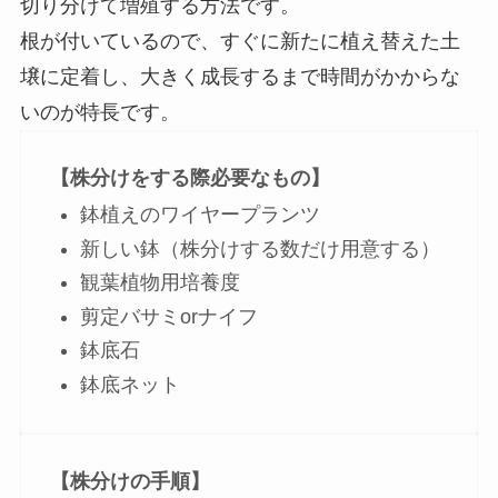
切り分けて増殖する方法
です。
根が付いているので、すぐに新たに植え替えた土
壌に定着し、大きく成長するまで時間がかからな
い
のが特長です。
【株分けをする際必要なもの】
鉢植えのワイヤープランツ
新しい鉢（株分けする数だけ用意する）
観葉植物用培養度
剪定バサミorナイフ
鉢底石
鉢底ネット
【株分けの手順】