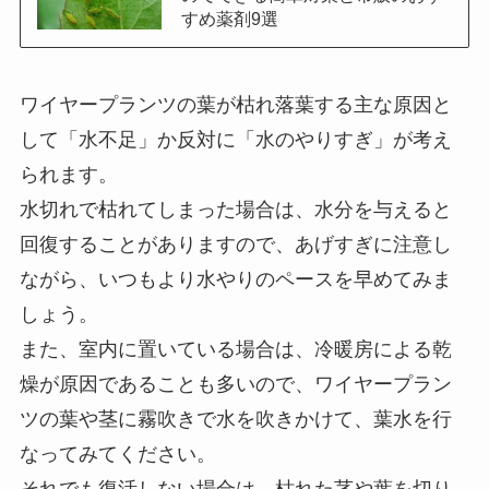
すめ薬剤9選
ワイヤープランツの葉が枯れ落葉する主な原因と
して「水不足」か反対に「水のやりすぎ」が考え
られます
。
水切れで枯れてしまった場合は、水分を与えると
回復することがありますので、あげすぎに注意し
ながら、いつもより水やりのペースを早めてみま
しょう。
また、室内に置いている場合は、冷暖房による乾
燥が原因であることも多いので、ワイヤープラン
ツの葉や茎に霧吹きで水を吹きかけて、葉水を行
なってみてください。
それでも復活しない場合は、枯れた茎や葉を切り