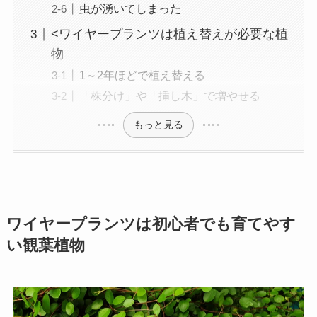
虫が湧いてしまった
<ワイヤープランツは植え替えが必要な植
物
1～2年ほどで植え替える
「株分け」や「挿し木」で増やせる
もっと見る
ワイヤープランツは初心者でも育てやす
い観葉植物