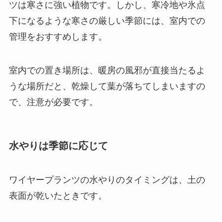
ツは寒さに強い植物です。しかし、
寒冷地や氷点
下になるような寒さの厳しい季節には、室内での
管理をおすすめ
します。
室内での置き場所は、
暖房の風邪が直接当たるよ
うな場所だと、乾燥して葉が落ちてしまいますの
で、注意が必要
です。
水やりは季節に応じて
ワイヤープランツの
水やりのタイミングは、土の
表面が乾いたとき
です。