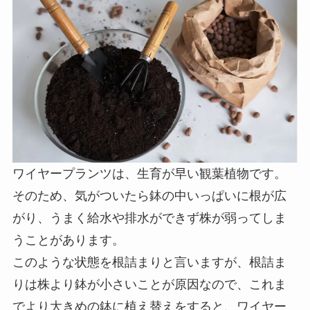
ワイヤープランツは、生育が早い観葉植物です。
そのため、気がついたら鉢の中いっぱいに根が広
がり、うまく給水や排水ができず株が弱ってしま
うことがあります。
このような状態を根詰まりと言いますが、
根詰ま
りは株より鉢が小さいことが原因なので、これま
でより大きめの鉢に植え替えをする
と、ワイヤー