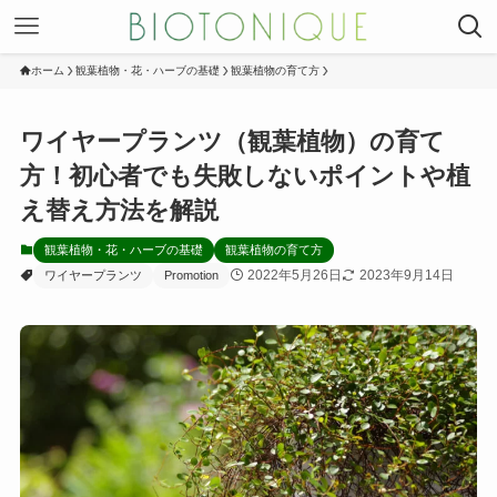
ホーム
観葉植物・花・ハーブの基礎
観葉植物の育て方
ワイヤープランツ（観葉植物）の育て
方！初心者でも失敗しないポイントや植
え替え方法を解説
観葉植物・花・ハーブの基礎
観葉植物の育て方
2022年5月26日
2023年9月14日
ワイヤープランツ
Promotion