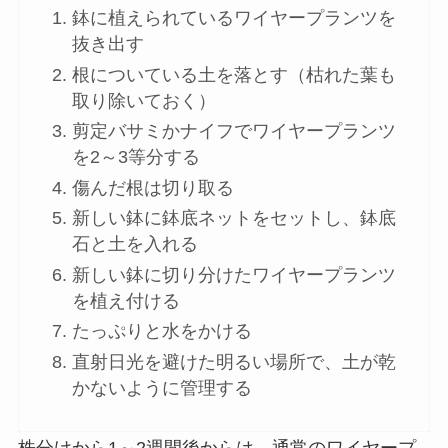
鉢に植えられているワイヤープランツを
抜き出す
根についている土を落とす（枯れた葉も
取り除いておく）
剪定バサミかナイフでワイヤープランツ
を2～3等分する
傷んだ根は切り取る
新しい鉢に鉢底ネットをセットし、鉢底
石と土を入れる
新しい鉢に切り分けたワイヤープランツ
を植え付ける
たっぷりと水をかける
直射日光を避けた明るい場所で、土が乾
かないように管理する
株分けから1～2週間後からは、通常のワイヤープ