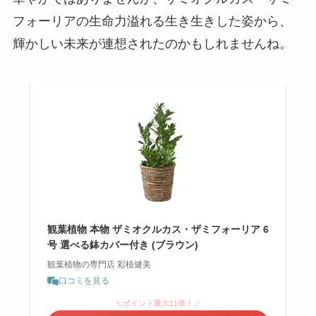
フォーリアの生命力溢れる生き生きした姿から、
輝かしい未来が連想されたのかもしれませんね。
観葉植物 本物 ザミオクルカス・ザミフォーリア 6
号 選べる鉢カバー付き (ブラウン)
観葉植物の専門店 彩植健美
口コミを見る
＼ポイント最大11倍！／