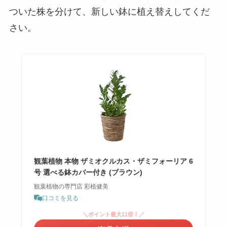
ついた株を分けて、新しい鉢に植え替えしてくだ
さい。
観葉植物 本物 ザミオクルカス・ザミフォーリア 6
号 選べる鉢カバー付き (ブラウン)
観葉植物の専門店 彩植健美
口コミを見る
＼ポイント最大11倍！／