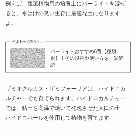
例えば、
観葉植物用の培養土にパーライトを混ぜ
ると、水はけの良い生育に最適な土に
なります
よ。
あわせて読みたい
パーライトおすすめ6選【種類
別】！その役割や使い方を一挙解
説
ザミオクルカス・ザミフォーリアは、ハイドロカ
ルチャーでも育てられます。ハイドロカルチャー
では、粘土を高温で焼いて発泡させた人口の土・
ハイドロボールを使用して植物を育てます。