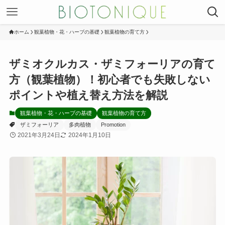
ホーム
観葉植物・花・ハーブの基礎
観葉植物の育て方
ザミオクルカス・ザミフォーリアの育て
方（観葉植物）！初心者でも失敗しない
ポイントや植え替え方法を解説
観葉植物・花・ハーブの基礎
観葉植物の育て方
ザミフォーリア
多肉植物
Promotion
2021年3月24日
2024年1月10日