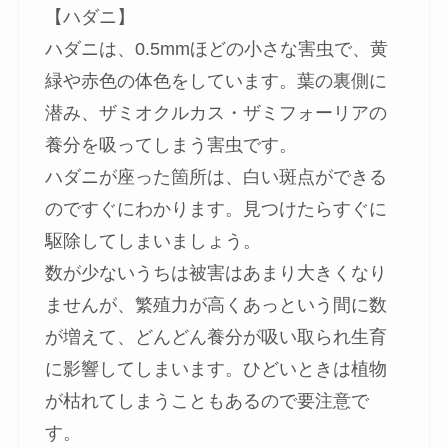
【ハダニ】
ハダニは、0.5mmほどの小さな害虫で、黄
緑や赤色の体色をしています。葉の裏側に
潜み、ザミオクルカス・ザミフォーリアの
養分を吸ってしまう害虫です。
ハダニが座った箇所は、白い斑点ができる
のですぐにわかります。見つけたらすぐに
駆除してしまいましょう。
数が少ないうちは被害はあまり大きくなり
ませんが、
繁殖力が高くあっという間に数
が増えて、どんどん養分が吸い取られ生育
に影響
してしまいます。ひどいときは植物
が枯れてしまうこともあるので要注意で
す。