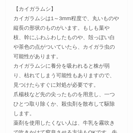
【カイガラムシ】
カイガラムシは1～3mm程度で、丸いものや
縦長の形状のものがいます。もしも葉や
枝、幹にふわふわしたものや、殻っぽい白
や茶色の点がついていたら、カイガラ虫の
可能性があります。
カイガラムシに養分を吸われると株が弱
り、枯れてしまう可能性もありますので、
見つけたらすぐに対処が必要
です。
爪楊枝など先の尖ったものを用意し、一つ
ひとつ取り除くか、殺虫剤を散布して駆除
します。
薬剤を使用したくない人は、牛乳を霧吹き
で吹きかけて窒息させる方法もOKです。牛