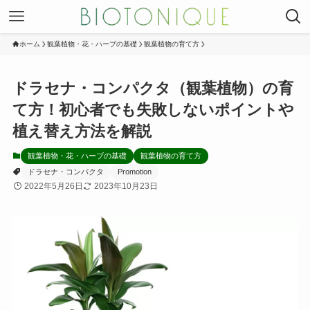
ホーム
観葉植物・花・ハーブの基礎
観葉植物の育て方
ドラセナ・コンパクタ（観葉植物）の育
て方！初心者でも失敗しないポイントや
植え替え方法を解説
観葉植物・花・ハーブの基礎
観葉植物の育て方
ドラセナ・コンパクタ
Promotion
2022年5月26日
2023年10月23日