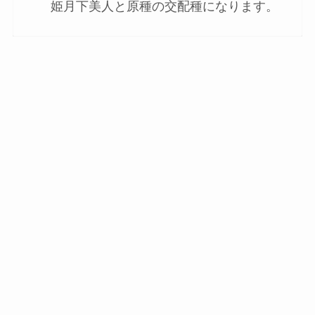
姫月下美人と原種の交配種になります。