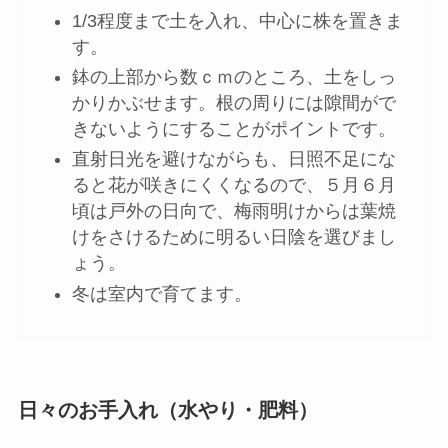
1/3程度まで土を入れ、中心に株を置きま
す。
鉢の上部から数ｃｍのところ、土をしっ
かりかぶせます。根の周りには隙間がで
きないようにすることがポイントです。
直射日光を避けながらも、日照不足にな
ると花が咲きにくくなるので、５月６月
頃は戸外の日向で、梅雨明けからは葉焼
けをさけるために明るい日陰を選びまし
ょう。
冬は室内で育てます。
日々のお手入れ（水やり・肥料）