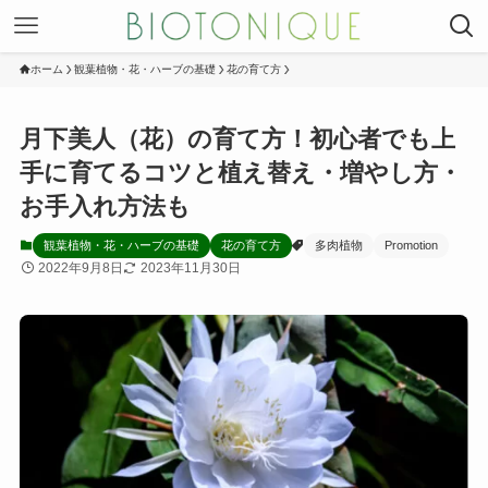
ホーム
観葉植物・花・ハーブの基礎
花の育て方
月下美人（花）の育て方！初心者でも上
手に育てるコツと植え替え・増やし方・
お手入れ方法も
観葉植物・花・ハーブの基礎
花の育て方
多肉植物
Promotion
2022年9月8日
2023年11月30日