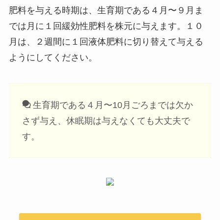
肥料を与える時期は、生育期である４月〜９月ま
では月に１回緩効性肥料を株元に与えます。１０
月は、２週間に１回液体肥料に切り替えて与える
ようにしてください。
生育期である４月〜10月ごろまでは欠か
さず与え、休眠期は与えなくても大丈夫で
す。