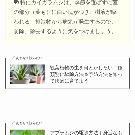
特にカイガラムシは、季節を選ばずに茎
の部分（葉も）に白い塊がつき、樹液が吸
われる、排泄物から病気が発生するので、
防除、除去するように気をつけましょう。
あわせて読みたい
観葉植物の虫を何とかしたい！種
類別に駆除方法＆予防方法を知っ
て快適に育てよう
あわせて読みたい
アブラムシの駆除方法｜身近なも