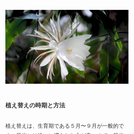
植え替えの時期と方法
植え替えは、
生育期である５月〜９月が一般的
で