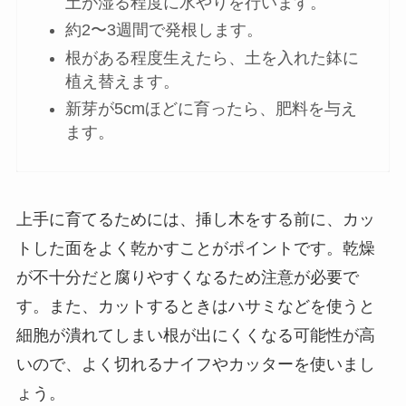
土が湿る程度に水やりを行います。
約2〜3週間で発根します。
根がある程度生えたら、土を入れた鉢に
植え替えます。
新芽が5cmほどに育ったら、肥料を与え
ます。
上手に育てるためには、
挿し木をする前に、カッ
トした面をよく乾かすことがポイント
です。乾燥
が不十分だと腐りやすくなるため注意が必要で
す。また、カットするときはハサミなどを使うと
細胞が潰れてしまい根が出にくくなる可能性が高
いので、よく切れるナイフやカッターを使いまし
ょう。