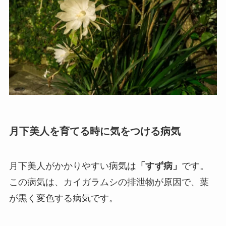
月下美人を育てる時に気をつける病気
月下美人がかかりやすい病気は
「すず病」
です。
この病気は、
カイガラムシの排泄物が原因で、葉
が黒く変色する病気
です。