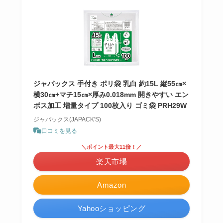
ジャパックス 手付き ポリ袋 乳白 約15L 縦55㎝×
横30㎝+マチ15㎝×厚み0.018mm 開きやすい エン
ボス加工 増量タイプ 100枚入り ゴミ袋 PRH29W
ジャパックス(JAPACK'S)
口コミを見る
＼ポイント最大11倍！／
楽天市場
Amazon
Yahooショッピング