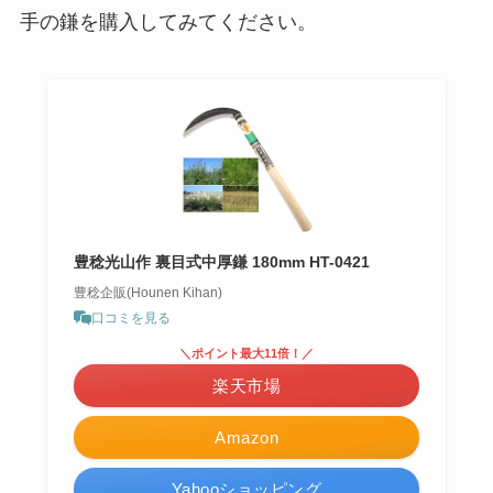
手の鎌を購入してみてください。
豊稔光山作 裏目式中厚鎌 180mm HT-0421
豊稔企販(Hounen Kihan)
口コミを見る
＼ポイント最大11倍！／
楽天市場
Amazon
Yahooショッピング