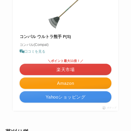
コンパル ウルトラ熊手 P(S)
コンパル(Compal)
口コミを見る
＼ポイント最大11倍！／
楽天市場
Amazon
Yahooショッピング
ポチップ