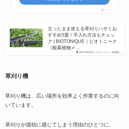
ポチップ
立ったまま使える草刈りハサミお
すすめ5選！手入れ方法もチェッ
ク | BIOTONIQUE｜ビオトニーク
（観葉植物メ…
BIOTONIQUE｜ビオトニーク（観葉植…
草刈り機
草刈り機は、
広い場所を効率よく作業するのに向
いています
。
草刈りが億劫に感じてしまう理由のひとつに、