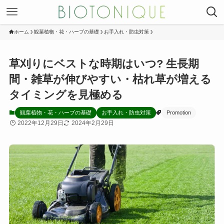
ホーム
観葉植物・花・ハーブの基礎
お手入れ・防虫対策
草刈りにベストな時期はいつ? 生長期
間・雑草が伸びやすい・枯れ草が増える
タイミングを見極める
観葉植物・花・ハーブの基礎
お手入れ・防虫対策
Promotion
2022年12月29日
2024年2月29日