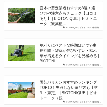
庭木の剪定業者おすすめ8選！選
び方や注意点もチェック【口コミ
あり】 | BIOTONIQUE｜ビオトニ
ーク（観葉植…
BIOTONIQUE｜ビオトニーク（観葉植…
草刈りにベストな時期はいつ? 生
長期間・雑草が伸びやすい・枯れ
草が増えるタイミングを見極める |
BIOTONI…
BIOTONIQUE｜ビオトニーク（観葉植…
園芸バリカンおすすめランキング
TOP10！失敗しない選び方も【芝
生・剪定】 | BIOTONIQUE｜ビオ
トニーク（観…
BIOTONIQUE｜ビオトニーク（観葉植…