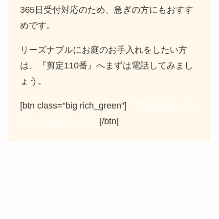
365日受付対応のため、急ぎの方にもおすす
めです。
リーズナブルにお庭のお手入れをしたい方
は、『剪定110番』へまずは電話してみまし
ょう。
[btn class="big rich_green"]
『剪定110番』の
詳しい情報はこちら
[/btn]