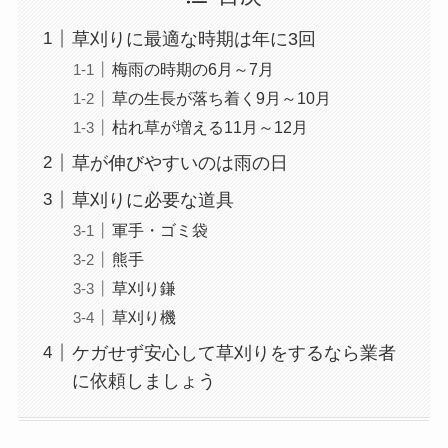
草刈りに最適な時期は年に3回
梅雨の時期の6月～7月
草の生長が落ち着く9月～10月
枯れ草が増える11月～12月
草が伸びやすいのは雨の日
草刈りに必要な道具
軍手・ゴミ袋
熊手
草刈り鎌
草刈り機
ケガせず安心して草刈りをするなら業者
に依頼しましょう