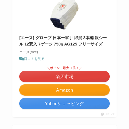
[エース] グローブ 日本一軍手 綿混 3本編 銀シー
ル 12双入 7ゲージ 750g AG125 フリーサイズ
エース(Ace)
口コミを見る
＼ポイント最大11倍！／
楽天市場
Amazon
Yahooショッピング
ポチップ