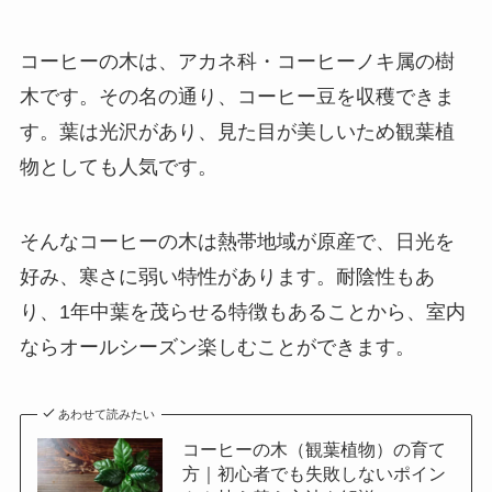
コーヒーの木は、アカネ科・コーヒーノキ属の樹
木です。その名の通り、コーヒー豆を収穫できま
す。葉は光沢があり、見た目が美しいため観葉植
物としても人気です。
そんなコーヒーの木は
熱帯地域が原産で、日光を
好み、寒さに弱い特性があります
。耐陰性もあ
り、1年中葉を茂らせる特徴もあることから、室内
ならオールシーズン楽しむことができます。
あわせて読みたい
コーヒーの木（観葉植物）の育て
方｜初心者でも失敗しないポイン