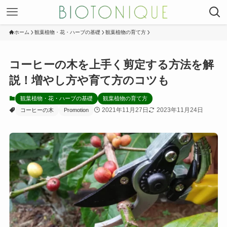
ホーム
観葉植物・花・ハーブの基礎
観葉植物の育て方
コーヒーの木を上手く剪定する方法を解
説！増やし方や育て方のコツも
観葉植物・花・ハーブの基礎
観葉植物の育て方
2021年11月27日
2023年11月24日
コーヒーの木
Promotion