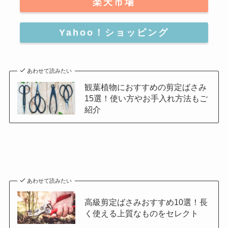
楽天市場
Yahoo！ショッピング
あわせて読みたい
観葉植物におすすめの剪定ばさみ
15選！使い方やお手入れ方法もご
紹介
あわせて読みたい
高級剪定ばさみおすすめ10選！長
く使える上質なものをセレクト