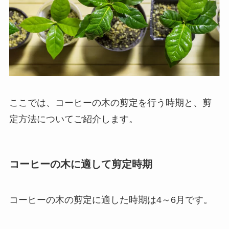
ここでは、コーヒーの木の剪定を行う時期と、剪
定方法についてご紹介します。
コーヒーの木に適して剪定時期
コーヒーの木の剪定に適した時期は4～6月です
。