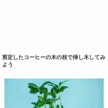
剪定したコーヒーの木の枝で挿し木してみ
よう