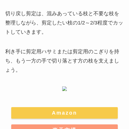
切り戻し剪定は、
混みあっている枝と不要な枝を
整理しながら、剪定したい枝の1/2～2/3程度でカッ
トしていきます
。
利き手に剪定用ハサミまたは剪定用のこぎりを持
ち、もう一方の手で切り落とす方の枝を支えまし
ょう。
Amazon