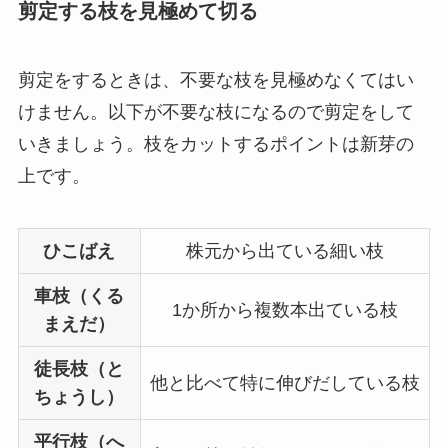
剪定する枝を見極めて切る
剪定をするときは、不要な枝を見極めなくてはい
けません。以下が不要な枝になるので剪定をして
いきましょう。
枝をカットするポイントは新芽の
上です
。
ひこばえ
株元から出ている細い枝
車枝（くる
1か所から複数本出ている枝
まえだ）
徒長枝（と
他と比べて特に伸びだしている枝
ちょうし）
平行枝（へ