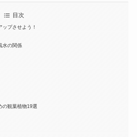
目次
アップさせよう！
風水の関係
の観葉植物19選