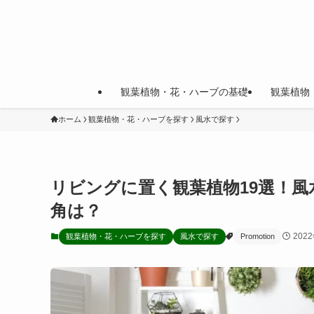
観葉植物・花・ハーブの基礎
観葉植物
ホーム
観葉植物・花・ハーブを探す
風水で探す
リビングに置く観葉植物19選！
角は？
202
観葉植物・花・ハーブを探す
風水で探す
Promotion