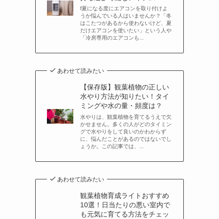
f夏になる度にエアコンを取り付けよ
うか悩んでいる人はいませんか？「冬
はこたつがあるから使わないけど、夏
だけエアコンを使いたい」という人や
「冷房専用のエアコンも...
あわせて読みたい
【保存版】観葉植物の正しい
水やり方法が知りたい！タイ
ミングや水の量・頻度は？
水やりは、観葉植物を育てるうえで欠
かせません。多くの人がどのタイミン
グで水やりをして良いのかわからず
に、悩んだことがあるのではないでし
ょうか。この記事では、...
あわせて読みたい
観葉植物育成ライトおすすめ
10選！日当たりの悪い室内で
も元気に育てる方法をチェッ