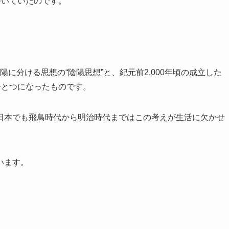
づいていたのです。
陽に分ける思想の“陰陽思想”と、紀元前2,000年頃の成立した
ひとつになったものです。
日本でも飛鳥時代から明治時代まではこの考えが生活に欠かせ
います。