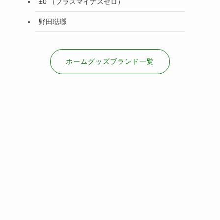
±0 （プラスマイナスゼロ）
野田琺瑯
ホームグッズブランド一覧