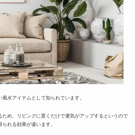
い風水アイテムとして知られています。
るため、リビングに置くだけで運気がアップするというので
得られる効果が違います。