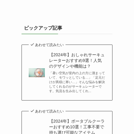
ピックアップ記事
あわせて読みたい
【2024年】おしゃれサーキュ
レーターおすすめ9選！人気
のデザインや機能は？
「暑い空気が室内の上の方に溜まって
いて、モワッとしている…」「足元だ
けが異様に寒い…」そんな悩みを解決
してくれるのがサーキュレーターで
す。気流を生み出してくれ...
あわせて読みたい
【2024年】ポータブルクーラ
ーおすすめ10選！工事不要で
持ち運び可能なアイテム