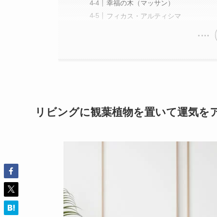
幸福の木（マッサン）
フィカス・アルティシマ
リビングに観葉植物を置いて運気を