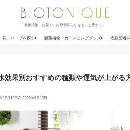
観葉植物・お花で、お部屋暮らしをもっと豊かに。
・花・ハーブを探す
観葉植物・ガーデニンググッズ
依頼業者
風水効果別おすすめの種類や運気が上がる
2年12月12日
2023年9月12日