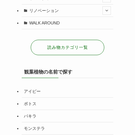
リノベーション
WALK AROUND
読み物カテゴリ一覧
観葉植物の名前で探す
アイビー
ポトス
パキラ
モンステラ