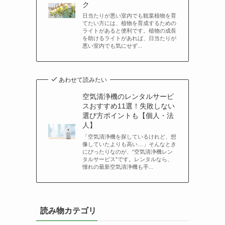
ク
日当たりが悪い室内でも観葉植物を育
てたい方には、植物を育成するための
ライトがあると便利です。植物の成長
を助けるライトがあれば、日当たりが
悪い室内でも気にせず...
あわせて読みたい
空気清浄機のレンタルサービ
スおすすめ11選！失敗しない
選び方ポイントも【個人・法
人】
「空気清浄機を探しているけれど、想
像していたよりも高い…」そんなとき
にぴったりなのが、“空気清浄機レン
タルサービス”です。レンタルなら、
憧れの最新空気清浄機も手...
読み物カテゴリ