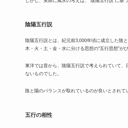
しかし、実際に風水の考えは、“陰陽五行説”に基
陰陽五行説
陰陽五行説とは、紀元前3,000年頃に成立した陰と
木・火・土・金・水に分ける思想の“五行思想”が
東洋では昔から、陰陽五行説で考えられていて、
ないものでした。
陰と陽のバランスが取れているのが良いとされて
五行の相性