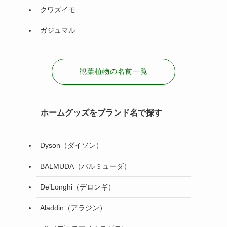
クワズイモ
ガジュマル
観葉植物の名前一覧
ホームグッズをブランド名で探す
Dyson（ダイソン）
BALMUDA（バルミューダ）
De’Longhi（デロンギ）
Aladdin（アラジン）